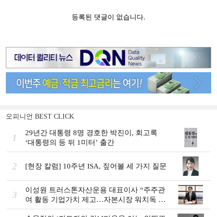
오피니언 BEST CLICK
29년간 대통령 8명 경호한 박진이, 회고록
1
‘대통령의 등 뒤 1미터’ 출간
2
[현장 칼럼] 10주년 ISA, 짚어볼 세 가지 질문
이성원 트러스톤자산운용 대표이사 “주주관
3
여 활동 기업가치 제고…자본시장 워치독 역
할”