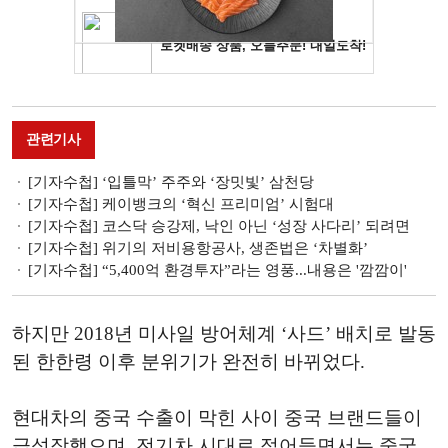
관련기사
[기자수첩] ‘입틀막’ 주주와 ‘장밋빛’ 삼천당
[기자수첩] 케이뱅크의 ‘혁신 프리미엄ʼ 시험대
[기자수첩] 코스닥 승강제, 낙인 아닌 ‘성장 사다리’ 되려면
[기자수첩] 위기의 저비용항공사, 생존법은 ‘차별화’
[기자수첩] “5,400억 환경투자”라는 영풍...내용은 '깜깜이'
하지만 2018년 미사일 방어체계 ‘사드’ 배치로 발동
된 한한령 이후 분위기가 완전히 바뀌었다.
현대차의 중국 수출이 막힌 사이 중국 브랜드들이
급성장했으며, 전기차 시대로 접어들면서는 중국