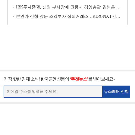
IBK투자증권, 신임 부사장에 권용대 경영총괄·김병훈 생산적금융 총괄 선임
본인가 신청 앞둔 조각투자 장외거래소…KDX·NXT컨소 막판 점검 ‘분주’
가장 핫한 경제 소식! 한국금융신문의
‘추천뉴스’
를 받아보세요~
뉴스레터 신청