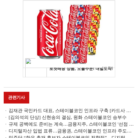
관련기사
김재관 국민카드 대표, 스테이블코인 인프라 구축 [카드사 디지털자산 확산 대응]
[김의석의 단상] 신현송의 결심, 원화 스테이블코인 승부수
규제 공백에도 준비는 계속…금융지주, 스테이블코인 '선점 경쟁' [스테이블코인 新지형도 ②]
디지털자산 입법 표류…금융권, 스테이블코인 인프라 주도권 '흔들' [스테이블코인 新지형도 ①]
민주당 “한은 총재 후보자 스테이블코인 전향적”…디지털자산 입법 속도전