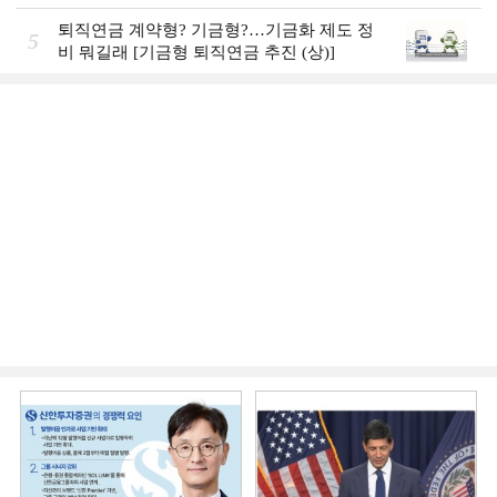
퇴직연금 계약형? 기금형?…기금화 제도 정
5
비 뭐길래 [기금형 퇴직연금 추진 (상)]