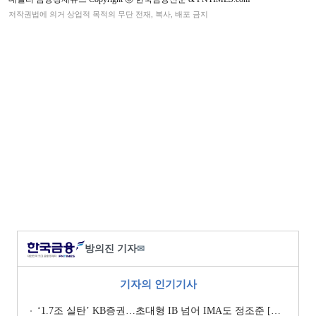
저작권법에 의거 상업적 목적의 무단 전재, 복사, 배포 금지
방의진 기자
✉
기자의 인기기사
‘1.7조 실탄’ KB증권…초대형 IB 넘어 IMA도 정조준 [전업계 추격하는 은행계 증권사 (2)]