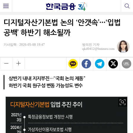
디지털자산기본법 논의 ‘안갯속’…‘입법
공백’ 하반기 해소될까
기사입력 : 2026-05-08 19:47
방의진 기자
qkd0412@fntimes.com
상반기 내내 지지부진…“국회 논의 제동”
하반기 국회 원구성 변동 가능성도 변수