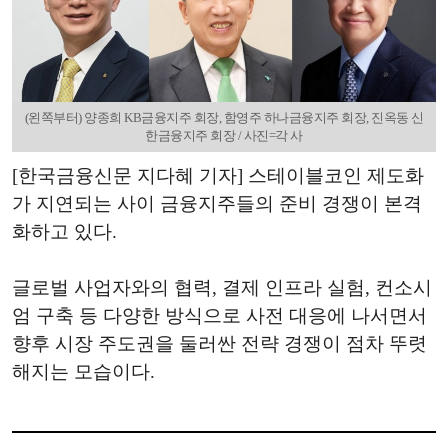
(왼쪽부터) 양종희 KB금융지주 회장, 함영주 하나금융지주 회장, 진옥동 신
한금융지주 회장 / 사진=각 사
[한국금융신문 지다혜 기자] 스테이블코인 제도화
가 지연되는 사이 금융지주들의 준비 경쟁이 본격
화하고 있다.
글로벌 사업자와의 협력, 결제 인프라 실험, 컨소시
엄 구축 등 다양한 방식으로 사전 대응에 나서면서
향후 시장 주도권을 둘러싼 전략 경쟁이 점차 뚜렷
해지는 모습이다.