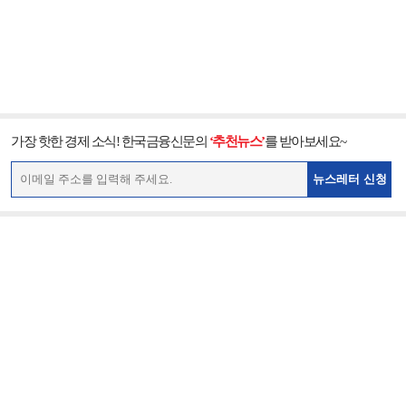
가장 핫한 경제 소식! 한국금융신문의
‘추천뉴스’
를 받아보세요~
뉴스레터 신청