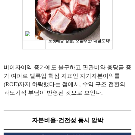
비이자이익 증가에도 불구하고 판관비와 충당금 증
가 여파로 밸류업 핵심 지표인 자기자본이익률
(ROE)까지 하락했다는 점에서, 수익 구조 전환의
과도기적 부담이 반영된 것으로 보인다.
자본비율·건전성 동시 압박