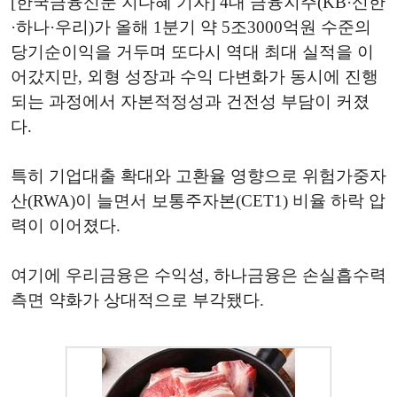
[한국금융신문 지다혜 기자] 4대 금융지주(KB·신한
·하나·우리)가 올해 1분기 약 5조3000억원 수준의
당기순이익을 거두며 또다시 역대 최대 실적을 이
어갔지만, 외형 성장과 수익 다변화가 동시에 진행
되는 과정에서 자본적정성과 건전성 부담이 커졌
다.
특히 기업대출 확대와 고환율 영향으로 위험가중자
산(RWA)이 늘면서 보통주자본(CET1) 비율 하락 압
력이 이어졌다.
여기에 우리금융은 수익성, 하나금융은 손실흡수력
측면 약화가 상대적으로 부각됐다.