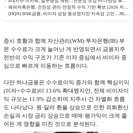
4대지주 이사회, 실무중심 재편…전문성 보강 vs 다양성 후퇴 평가 갈려 [2026 사외이사 줌人]
페퍼저축은행, 건전성 관리·안정적 수익 기반 확보 [2026 저축은행 경영전략]
[DQN] BNK금융, 비이자 성장 돋보였지만 지속성 고민…JB, 충당금에 ‘발목’
증시 호황과 함께 자산관리(WM)·투자은행(IB) 부
문 수수료가 크게 늘어난 게 반영되면서 금융지주
전반의 수익 구조가 기존 이자 중심에서 비이자 중
심으로 빠르게 이동하는 흐름이다.
다만 하나금융은 수수료이익 증가와 함께 핵심이익
(이자+수수료)이 13.6% 확대됐지만, 전체 비이자이
익 규모는 11.9% 감소하며 지주사 간 차별화 흐름
도 나타났다. 원·달러 환율 상승으로 인한 외화환산
손실과 시장 금리 상승으로 매매·평가익이 크게 줄
어든 게 영향을 미친 것으로 분석된다.