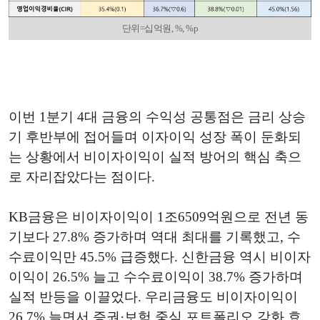
단위=십억원, %, %p
이번 1분기 4대 금융의 수익성 공통점은 금리 상승
기 후반부에 접어들며 이자이익 성장 폭이 둔화되
는 상황에서 비이자이익이 실적 방어의 핵심 축으
로 자리잡았다는 점이다.
KB금융은 비이자이익이 1조6509억원으로 전년 동
기보다 27.8% 증가하며 역대 최대를 기록했고, 수
수료이익만 45.5% 급증했다. 신한금융 역시 비이자
이익이 26.5% 늘고 수수료이익이 38.7% 증가하며
실적 반등을 이끌었다. 우리금융도 비이자이익이
26.7% 늘면서 증권·보험 중심 포트폴리오 강화 효