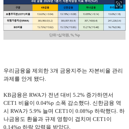
단위=십억원, %, %p
우리금융을 제외한 3개 금융지주는 자본비율 관리
과제를 안게 됐다.
KB금융은 RWA가 전년 대비 5.2% 증가하면서
CET1 비율이 0.04%p 소폭 감소했다. 신한금융 역
시 RWA가 5.9% 늘며 CET1이 0.08%p 하락했다. 하
나금융도 환율과 규제 영향이 겹치며 CET1이
0.14%p 하락 압력을 받았다.