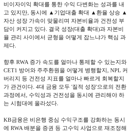
비이자이익 확대를 통한 수익 다변화는 성과를 내
고 있지만, 동시에 ▲기업대출 확대 ▲환율 상승 ▲
자산 성장 가속이 맞물리며 자본비율과 건전성 부
담이 커지고 있다. 결국 성장(대출 확대)과 자본비
율 관리 사이에서 균형을 어떻게 잡느냐가 핵심 과
제다.
향후 RWA 증가 속도를 얼마나 통제할 수 있는지와
CET1 방어와 주주환원을 어떻게 병행할지, NPL 커
버리지 등 건전성 지표를 얼마나 빠르게 회복할지
가 관건이다. 4대 금융 모두 '질적 성장'으로의 전환
과정에서, 수익성과 건전성을 동시에 관리해야 하
는 시험대에 올라섰다.
KB금융은 비은행 중심 수익구조를 강화하는 동시
에 RWA 배분을 증권 등 고수익 사업으로 재조정해