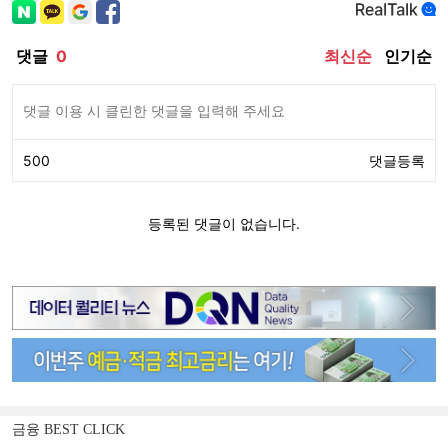
금융 BEST CLICK