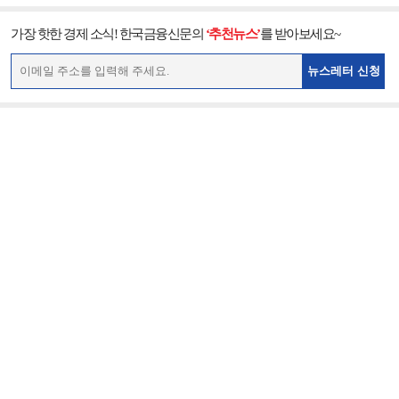
가장 핫한 경제 소식! 한국금융신문의
‘추천뉴스’
를 받아보세요~
뉴스레터 신청