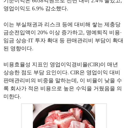
기순이익은 6038억원으로 전년 대비 2.4% 줄었고,
영업이익도 6.9% 감소했다.
이는 부실채권과 리스크 등에 대비해 쌓는 제충당
금순전입액이 20% 이상 증가하고, 명예퇴직 비용·
임금 상승·IT 투자 확대 등 판매관리비 부담이 확대
된 영향이다.
비용효율성 지표인 영업이익경비율(CIR)이 매년
상승한 점도 부담 요인이다. CIR은 영업이익 대비
판매관리비의 비중을 말하는데, 이 비율이 낮을 수
록 회사가 적은 비용으로 높은 수익을 거뒀음을 의
미한다.