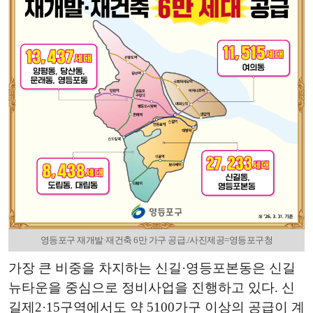
영등포구 재개발·재건축 6만 가구 공급./사진제공=영등포구청
가장 큰 비중을 차지하는 신길·영등포본동은 신길
뉴타운을 중심으로 정비사업을 진행하고 있다. 신
길제2·15구역에서도 약 5100가구 이상의 공급이 계