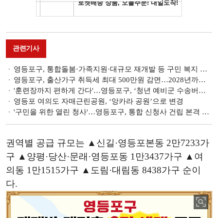
관련기사
영등포구, 통합돌봄·가족지원·대규모 재개발 등 구민 복지 강화
영등포구, 출산가구 취득세 최대 500만원 감면…2028년까지 기간 연장
'훈련장까지 편하게 간다'…영등포구, ‘청년 예비군 수송버스’ 운영
영등포 여의도 자매근린공원, ‘앙카라 공원’으로 변경
'구민을 위한 열린 청사'…영등포구, 통합 신청사 건립 본격 추진
권역별 공급 규모는 ▲신길·영등포본동 2만7233가
구 ▲양평·당산·문래·영등포동 1만3437가구 ▲여
의동 1만1515가구 ▲도림·대림동 8438가구 순이
다.