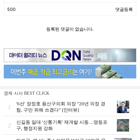
경제·시사 BEST CLICK
'6선' 장정호 용산구의회 의장 "20년 의정 경
1
험, 구민 위해 쓰겠다" [인터뷰]
신길동 일대 '신통기획' 재개발 시동…영등포
2
구, 행정지원 강화