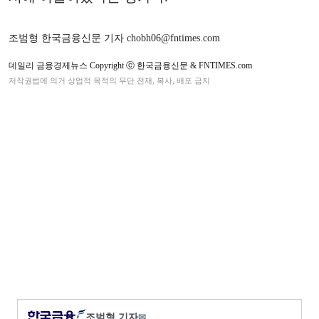
조범형 한국금융신문 기자 chobh06@fntimes.com
데일리 금융경제뉴스 Copyright ⓒ 한국금융신문 & FNTIMES.com
저작권법에 의거 상업적 목적의 무단 전재, 복사, 배포 금지
조범형 기자
✉