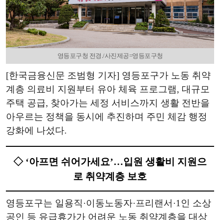
영등포구청 전경./사진제공=영등포구청
[한국금융신문 조범형 기자] 영등포구가 노동 취약
계층 의료비 지원부터 유아 체육 프로그램, 대규모
주택 공급, 찾아가는 세정 서비스까지 생활 전반을
아우르는 정책을 동시에 추진하며 주민 체감 행정
강화에 나섰다.
◇ ‘아프면 쉬어가세요’…입원 생활비 지원으
로 취약계층 보호
영등포구는 일용직·이동노동자·프리랜서·1인 소상
공인 등 유급휴가가 어려운 노동 취약계층을 대상