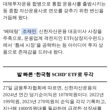
대체투자운용 합병으로 통합 운용사를 출범시키는
등 종합 자산운용사로 면모를 갖추기 위한 변신을
거듭해 왔다.
‘베테랑’
조재민
신한자산운용 대표이사 사장을
주축으로, 운용업계 격전지인 ETF(상장지수펀드)
에서 ‘틈새 시장’을 공략하는 등 아이디어 투자 상
품으로 존재감을 드러내 왔다.
발 빠른 ‘한국형 SCHD’ ETF로 두각
27일 금융투자협회에 따르면, 신한자산운용의
2024년 연간 당기순이익은 1078억원이다. 2022년
199억원, 2023년 270억원의 순익을 각각 기록하고,
지난해 1000억원대를 돌파하며 급격한 성장세를