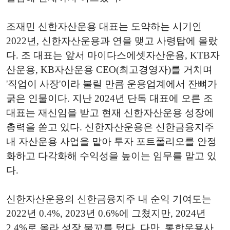
조재민 신한자산운용 대표는 도약하는 시기인
2022년, 신한자산운용과 연을 맺고 사령탑에 올랐
다. 조 대표는 앞서 마이다스에셋자산운용, KTB자
산운용, KB자산운용 CEO(최고경영자)를 거치며
'직업이 사장'이라 불릴 만큼 운용업계에서 잔뼈가
굵은 인물이다. 지난 2024년 단독 대표에 오른 조
대표는 재신임을 받고 현재 신한자산운용 성장에
총력을 쏟고 있다. 신한자산운용은 신한금융지주
내 자산운용 사업을 맡아 투자 포트폴리오를 안정
화하고 다각화해 수익성을 높이는 임무를 맡고 있
다.
신한자산운용의 신한금융지주 내 순익 기여도는
2022년 0.4%, 2023년 0.6%에 그쳤지만, 2024년
2.4%로 올라 성장 물꼬를 텄다. 다만, 통합운용사