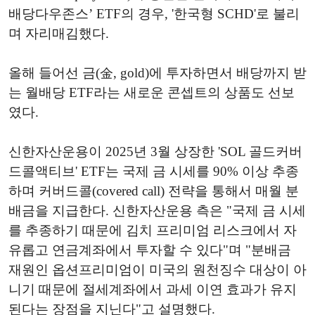
배당다우존스’ ETF의 경우, '한국형 SCHD'로 불리
며 자리매김했다.
올해 들어선 금(金, gold)에 투자하면서 배당까지 받
는 월배당 ETF라는 새로운 콘셉트의 상품도 선보
였다.
신한자산운용이 2025년 3월 상장한 'SOL 골드커버
드콜액티브' ETF는 국제 금 시세를 90% 이상 추종
하며 커버드콜(covered call) 전략을 통해서 매월 분
배금을 지급한다. 신한자산운용 측은 "국제 금 시세
를 추종하기 때문에 김치 프리미엄 리스크에서 자
유롭고 연금계좌에서 투자할 수 있다"며 "분배금
재원인 옵션프리미엄이 미국의 원천징수 대상이 아
니기 때문에 절세계좌에서 과세 이연 효과가 유지
된다는 장점을 지닌다"고 설명했다.