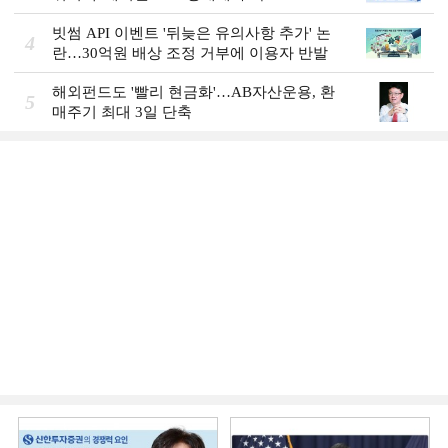
빗썸 API 이벤트 '뒤늦은 유의사항 추가' 논
4
란…30억원 배상 조정 거부에 이용자 반발
해외펀드도 '빨리 현금화'…AB자산운용, 환
5
매주기 최대 3일 단축