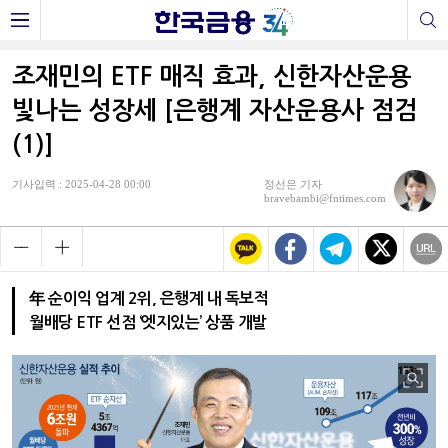
조재민의 ETF 매직 효과, 신한자산운용
빛나는 성장세 [은행계 자산운용사 점검
(1)]
기사입력 : 2025-04-28 00:00
정선은 기자
bravebambi@fntimes.com
年 순이익 업계 2위, 은행계 내 독보적
월배당 ETF 선점 ‘엣지있는’ 상품 개발