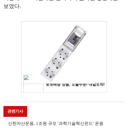
보였다.
관련기사
신한자산운용, 1조원 규모 '과학기술혁신펀드' 운용