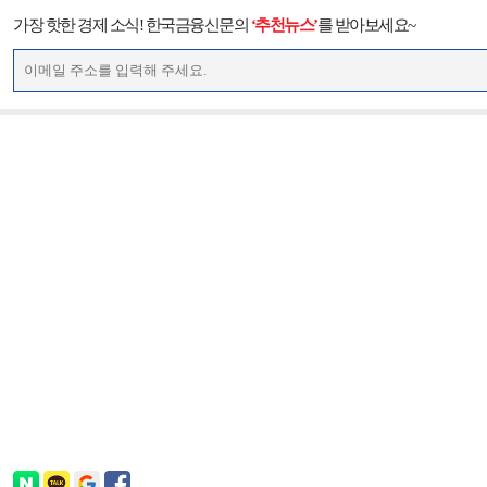
가장 핫한 경제 소식! 한국금융신문의
‘추천뉴스’
를 받아보세요~