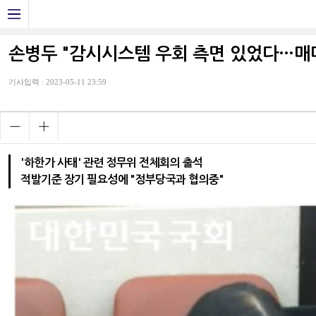
손병두 "감시시스템 우회 측면 있었다…매
기사입력 : 2023-05-11 23:59
'하한가 사태' 관련 정무위 전체회의 출석
적발기준 장기 필요성에 "정부당국과 협의중"