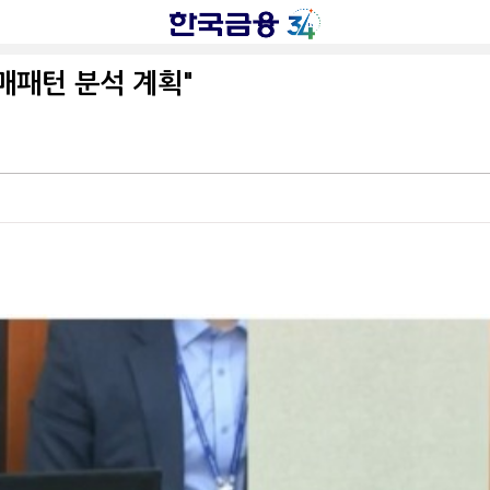
매패턴 분석 계획"