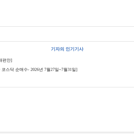
기자의 인기기사
제개편안]
코스닥 순매수- 2026년 7월27일~7월31일]