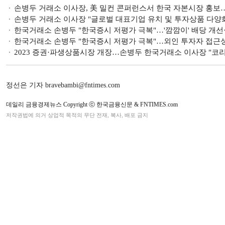
손병두 거래소 이사장, 美 밀컨 콘퍼런스서 한국 자본시장 홍보
손병두 거래소 이사장 "글로벌 대표기업 유치 및 투자상품 다양
한국거래소 손병두 "한국증시 저평가 극복"…'깜깜이' 배당 개선
한국거래소 손병두 "한국증시 저평가 극복"…외인 투자자 접근
2023 증권·파생상품시장 개장…손병두 한국거래소 이사장 "코리
정선은 기자 bravebambi@fntimes.com
데일리 금융경제뉴스 Copyright ⓒ 한국금융신문 & FNTIMES.com
저작권법에 의거 상업적 목적의 무단 전재, 복사, 배포 금지