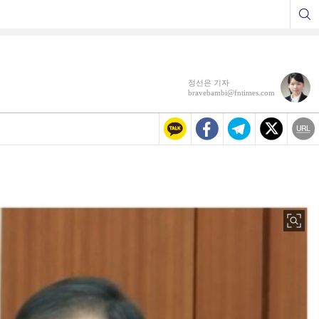
정선은 기자
bravebambi@fntimes.com