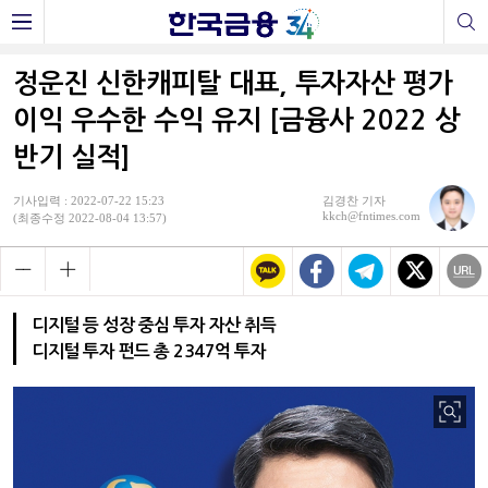
정운진 신한캐피탈 대표, 투자자산 평가
이익 우수한 수익 유지 [금융사 2022 상
반기 실적]
기사입력 : 2022-07-22 15:23
김경찬 기자
kkch@fntimes.com
(최종수정 2022-08-04 13:57)
디지털 등 성장 중심 투자 자산 취득
디지털 투자 펀드 총 2347억 투자