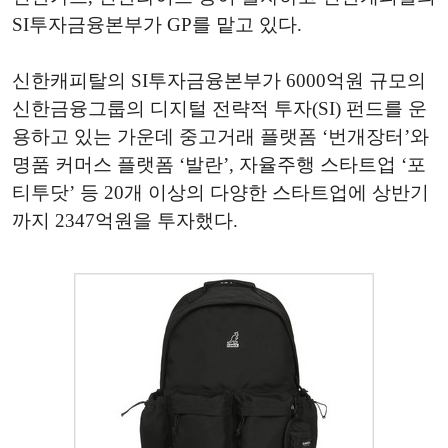
SI투자금융본부가 GP를 맡고 있다.
신한캐피탈의 SI투자금융본부가 6000억원 규모의
신한금융그룹의 디지털 전략적 투자(SI) 펀드를 운
용하고 있는 가운데 중고거래 플랫폼 ‘번개장터’와
명품 커머스 플랫폼
‘발란’
,
자율주행 스타트업 ‘포
티투닷’ 등 20개 이상의 다양한 스타트업에 상반기
까지 2347억원을 투자했다.