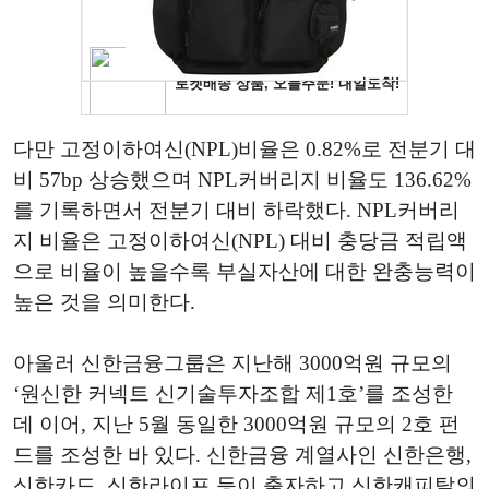
다만 고정이하여신(NPL)비율은 0.82%로 전분기 대
비 57bp 상승했으며 NPL커버리지 비율도 136.62%
를 기록하면서 전분기 대비 하락했다. NPL커버리
지 비율은 고정이하여신(NPL) 대비 충당금 적립액
으로 비율이 높을수록 부실자산에 대한 완충능력이
높은 것을 의미한다.
아울러 신한금융그룹은 지난해 3000억원 규모의
‘원신한 커넥트 신기술투자조합 제1호’를 조성한
데 이어, 지난 5월 동일한 3000억원 규모의 2호 펀
드를 조성한 바 있다. 신한금융 계열사인 신한은행,
신한카드, 신한라이프 등이 출자하고 신한캐피탈의