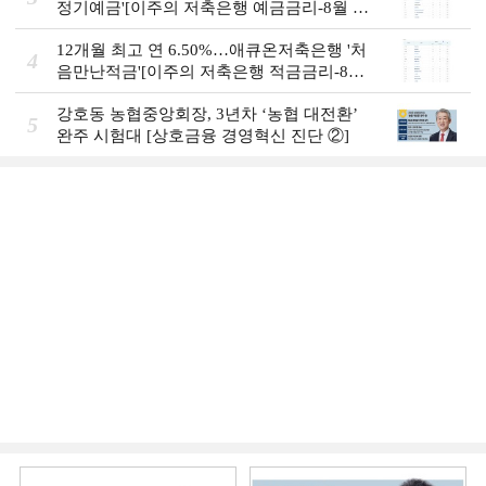
정기예금'[이주의 저축은행 예금금리-8월 2
주]
12개월 최고 연 6.50%…애큐온저축은행 '처
4
음만난적금'[이주의 저축은행 적금금리-8월
2주]
강호동 농협중앙회장, 3년차 ‘농협 대전환ʼ
5
완주 시험대 [상호금융 경영혁신 진단 ②]