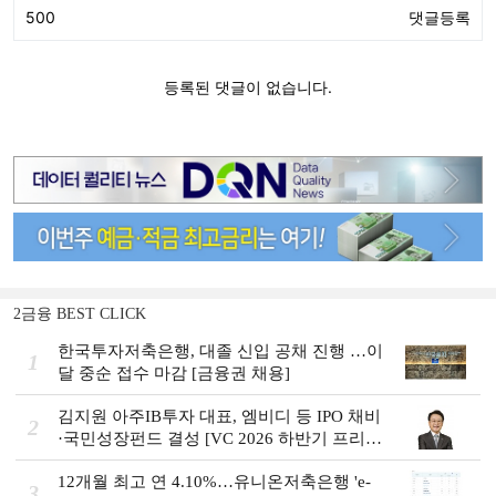
2금융 BEST CLICK
한국투자저축은행, 대졸 신입 공채 진행 …이
1
달 중순 접수 마감 [금융권 채용]
김지원 아주IB투자 대표, 엠비디 등 IPO 채비
2
·국민성장펀드 결성 [VC 2026 하반기 프리
뷰]
12개월 최고 연 4.10%…유니온저축은행 'e-
3