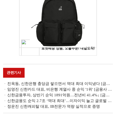
관련기사
진옥동, 신한은행 충당금 쌓으면서 역대 최대 이익냈다 [금융사 2022 상반기 실적]
임영진 신한카드 대표, 비은행 계열사 중 순익 '1위' [금융사 2022 상반기 실적]
신한금융투자, 상반기 순익 1891억원…전년비 41.4%↓ [금융사 2022 상반기 실적]
신한금융도 순익 2.7조 ‘역대 최대’…이자이익 늘고 글로벌 선방 [금융사 2022 상반기 실적]
정운진 신한캐피탈 대표, IB전문가 역량 실적으로 증명