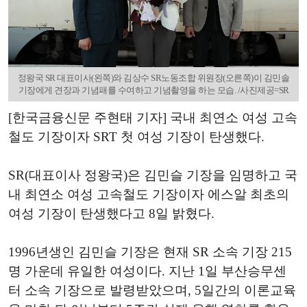
정왕국 SR 대표이사(왼쪽)와 김상수 SR노동조합 위원장(오른쪽)이 김민솔
기장에게 견장과 기념패를 수여하고 기념촬영을 하는 모습. /사진제공=SR
[한국금융신문 주현태 기자] 국내 최연소 여성 고속
철도 기장이자 SRT 첫 여성 기장이 탄생했다.
SR(대표이사 정왕국)은 김민슬 기장을 임명하고 국
내 최연소 여성 고속철도 기장이자 에스알 최초의
여성 기장이 탄생했다고 8일 밝혔다.
1996년생인 김민슬 기장은 현재 SR 소속 기장 215
명 가운데 유일한 여성이다. 지난 1일 부산승무센
터 소속 기장으로 발령받았으며, 5일간의 이론교육