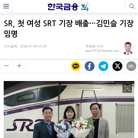
SR, 첫 여성 SRT 기장 배출…김민슬 기장
임명
기사입력 : 2026-07-08 15:38
주현태 기자
gun1313@fntimes.com