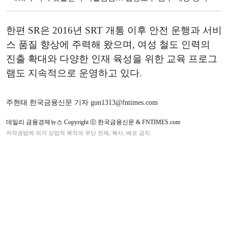
한편 SR은 2016년 SRT 개통 이후 안전 운행과 서비
스 품질 향상에 주력해 왔으며, 여성 철도 인력의
진출 확대와 다양한 인재 육성을 위한 교육 프로그
램도 지속적으로 운영하고 있다.
주현태 한국금융신문 기자 gun1313@fntimes.com
데일리 금융경제뉴스 Copyright ⓒ 한국금융신문 & FNTIMES.com
저작권법에 의거 상업적 목적의 무단 전재, 복사, 배포 금지