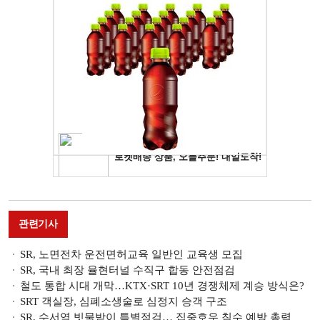
관련기사
SR, 노면전차 운전면허교육 일반인 교육생 모집
SR, 국내 최장 율현터널 수직구 합동 안전점검
철도 통합 시대 개막…KTX·SRT 10년 경쟁체제 계승 방식은?
SRT 객실장, 심폐소생술로 심정지 승객 구조
SR, 수서역 빗물받이 특별점검… 집중호우 침수 예방 총력