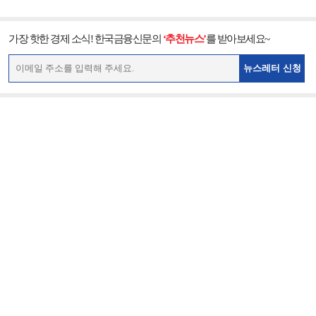
가장 핫한 경제 소식! 한국금융신문의
‘추천뉴스’
를 받아보세요~
뉴스레터 신청