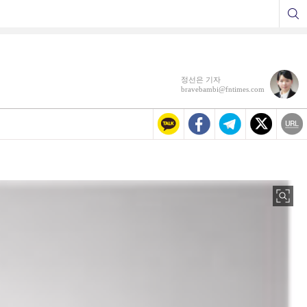
정선은 기자
bravebambi@fntimes.com