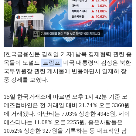
[한국금융신문 김희일 기자]
남북 경제협력 관련 종
목들이 도널드
트럼프
미국 대통령의 김정은 북한
국무위원장 관련 게시물에 반응하면서 일제히 장
중 강세를 보였다.
15일 한국거래소에 따르면 오후 1시 42분 기준 코
데즈컴바인은 전 거래일 대비 21.74% 오른 3360원
에 거래됐다. 아난티는 7.03% 상승한 4945원, 제이
에스티나는 11.08% 오른 2255원, 좋은사람들은
10.62% 상승한 927원을 기록하는 등 대표적인 남