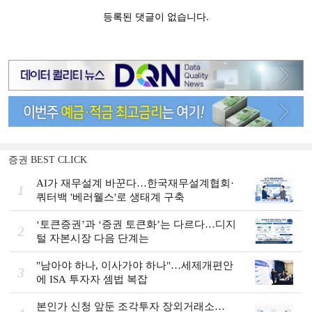
증권 BEST CLICK
AI가 재무설계 바꾼다…한국재무설계협회·
1
쿼터백 '베러웰스'로 생태계 구축
‘토큰증권’과 ‘증권 토큰화’는 다르다…디지
2
털 자본시장 다음 단계는
"남아야 하나, 이사가야 하나"…세제개편안
3
에 ISA 투자자 셈법 복잡
본인가 신청 앞둔 조각투자 장외거래소…