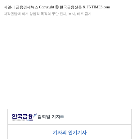
데일리 금융경제뉴스 Copyright ⓒ 한국금융신문 & FNTIMES.com
저작권법에 의거 상업적 목적의 무단 전재, 복사, 배포 금지
김희일 기자
✉
기자의 인기기사