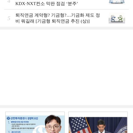
4
KDX·NXT컨소 막판 점검 ‘분주’
퇴직연금 계약형? 기금형?…기금화 제도 정
5
비 뭐길래 [기금형 퇴직연금 추진 (상)]