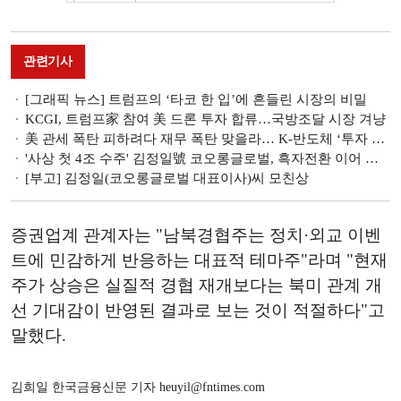
관련기사
[그래픽 뉴스] 트럼프의 ‘타코 한 입’에 흔들린 시장의 비밀
KCGI, 트럼프家 참여 美 드론 투자 합류…국방조달 시장 겨냥
美 관세 폭탄 피하려다 재무 폭탄 맞을라… K-반도체 ‘투자 딜레마’
'사상 첫 4조 수주' 김정일號 코오롱글로벌, 흑자전환 이어 올해 달린다
[부고] 김정일(코오롱글로벌 대표이사)씨 모친상
증권업계 관계자는 "남북경협주는 정치·외교 이벤
트에 민감하게 반응하는 대표적 테마주"라며 "현재
주가 상승은 실질적 경협 재개보다는 북미 관계 개
선 기대감이 반영된 결과로 보는 것이 적절하다"고
말했다.
김희일 한국금융신문 기자 heuyil@fntimes.com