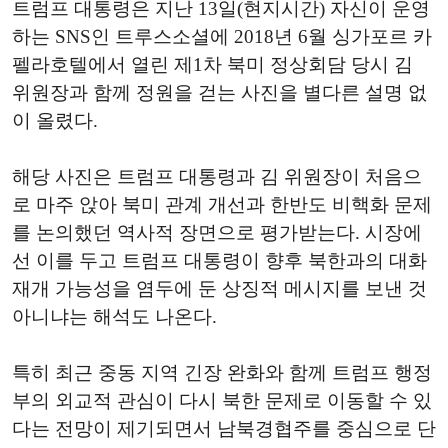
트럼프 대통령은 지난 13일(현지시간) 자신이 운영
하는 SNS인 트루스소셜에 2018년 6월 싱가포르 카
펠라호텔에서 열린 제1차 북미 정상회담 당시 김
위원장과 함께 정원을 걷는 사진을 별다른 설명 없
이 올렸다.
해당 사진은 트럼프 대통령과 김 위원장이 처음으
로 마주 앉아 북미 관계 개선과 한반도 비핵화 문제
를 논의했던 역사적 장면으로 평가받는다. 시장에
선 이를 두고 트럼프 대통령이 향후 북한과의 대화
재개 가능성을 염두에 둔 상징적 메시지를 보낸 것
아니냐는 해석도 나온다.
특히 최근 중동 지역 긴장 완화와 함께 트럼프 행정
부의 외교적 관심이 다시 북한 문제로 이동할 수 있
다는 전망이 제기되면서 남북경협주를 중심으로 단