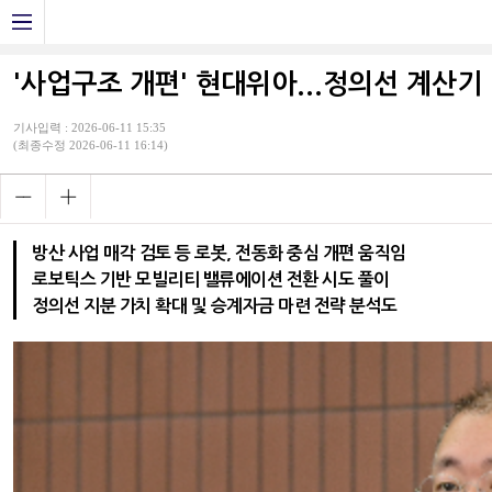
'사업구조 개편' 현대위아...정의선 계산기
기사입력 : 2026-06-11 15:35
(최종수정 2026-06-11 16:14)
방산 사업 매각 검토 등 로봇, 전동화 중심 개편 움직임
로보틱스 기반 모빌리티 밸류에이션 전환 시도 풀이
정의선 지분 가치 확대 및 승계자금 마련 전략 분석도