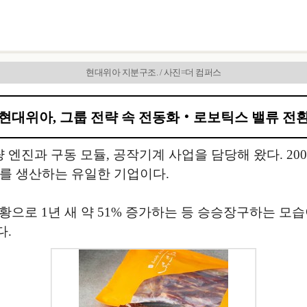
현대위아 지분구조. / 사진=더 컴퍼스
현대위아, 그룹 전략 속 전동화‧로보틱스 밸류 전
엔진과 구동 모듈, 공작기계 사업을 담당해 왔다. 20
포를 생산하는 유일한 기업이다.
황으로 1년 새 약 51% 증가하는 등 승승장구하는 모
다.