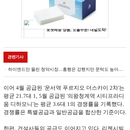
관련기사
하이엔드만 몰린 청약시장…흥행은 강했지만 문턱도 높아졌다
이어 4월 공급된 '운서역 푸르지오 더스카이 2차'는
평균 21.7대 1, 5월 공급된 '의왕청계역 시티프라디
움 디하모니'는 평균 3.6대 1의 경쟁률을 기록했다.
경쟁률은 특별공급과 일반공급을 합산한 기준이다.
한편, 건설사들의 공급도 이어지고 있다. 리젠시빌