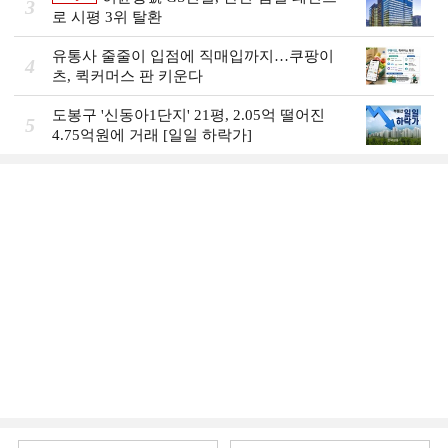
3
로 시평 3위 탈환
유통사 줄줄이 입점에 직매입까지…쿠팡이
4
츠, 퀵커머스 판 키운다
도봉구 '신동아1단지' 21평, 2.05억 떨어진
5
4.75억원에 거래 [일일 하락가]