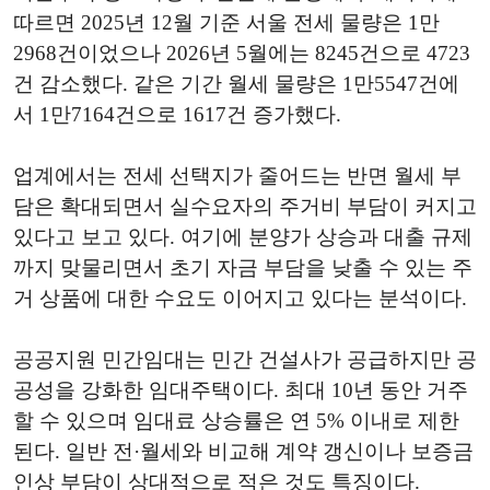
따르면 2025년 12월 기준 서울 전세 물량은 1만
2968건이었으나 2026년 5월에는 8245건으로 4723
건 감소했다. 같은 기간 월세 물량은 1만5547건에
서 1만7164건으로 1617건 증가했다.
업계에서는 전세 선택지가 줄어드는 반면 월세 부
담은 확대되면서 실수요자의 주거비 부담이 커지고
있다고 보고 있다. 여기에 분양가 상승과 대출 규제
까지 맞물리면서 초기 자금 부담을 낮출 수 있는 주
거 상품에 대한 수요도 이어지고 있다는 분석이다.
공공지원 민간임대는 민간 건설사가 공급하지만 공
공성을 강화한 임대주택이다. 최대 10년 동안 거주
할 수 있으며 임대료 상승률은 연 5% 이내로 제한
된다. 일반 전·월세와 비교해 계약 갱신이나 보증금
인상 부담이 상대적으로 적은 것도 특징이다.