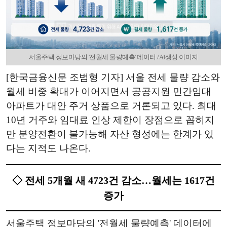
서울주택 정보마당의 '전월세 물량예측' 데이터./AI생성 이미지
[한국금융신문 조범형 기자] 서울 전세 물량 감소와
월세 비중 확대가 이어지면서 공공지원 민간임대
아파트가 대안 주거 상품으로 거론되고 있다. 최대
10년 거주와 임대료 인상 제한이 장점으로 꼽히지
만 분양전환이 불가능해 자산 형성에는 한계가 있
다는 지적도 나온다.
◇ 전세 5개월 새 4723건 감소…월세는 1617건
증가
서울주택 정보마당의 '전월세 물량예측' 데이터에