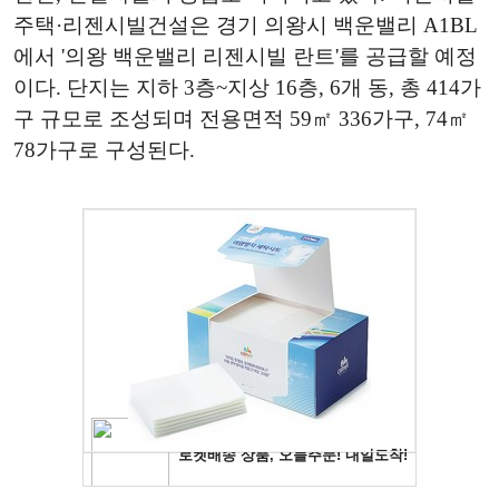
주택·리젠시빌건설은 경기 의왕시 백운밸리 A1BL
에서 '의왕 백운밸리 리젠시빌 란트'를 공급할 예정
이다. 단지는 지하 3층~지상 16층, 6개 동, 총 414가
구 규모로 조성되며 전용면적 59㎡ 336가구, 74㎡
78가구로 구성된다.