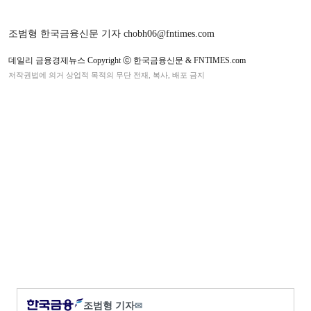
조범형 한국금융신문 기자 chobh06@fntimes.com
데일리 금융경제뉴스 Copyright ⓒ 한국금융신문 & FNTIMES.com
저작권법에 의거 상업적 목적의 무단 전재, 복사, 배포 금지
조범형 기자
✉