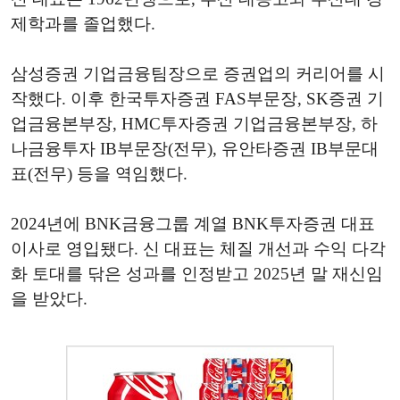
제학과를 졸업했다.
삼성증권 기업금융팀장으로 증권업의 커리어를 시
작했다. 이후 한국투자증권 FAS부문장, SK증권 기
업금융본부장, HMC투자증권 기업금융본부장, 하
나금융투자 IB부문장(전무), 유안타증권 IB부문대
표(전무) 등을 역임했다.
2024년에 BNK금융그룹 계열 BNK투자증권 대표
이사로 영입됐다. 신 대표는 체질 개선과 수익 다각
화 토대를 닦은 성과를 인정받고 2025년 말 재신임
을 받았다.