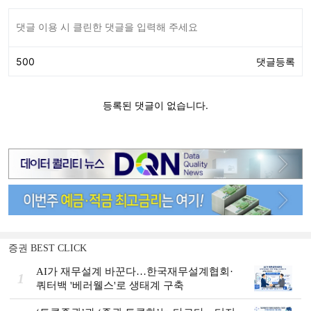
증권 BEST CLICK
AI가 재무설계 바꾼다…한국재무설계협회·
1
쿼터백 '베러웰스'로 생태계 구축