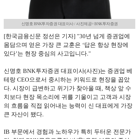
신명호 BNK투자증권 대표이사 / 사진제공= BNK투자증권
[한국금융신문 정선은 기자] "30년 넘게 증권업에
몸담으며 얻은 가장 큰 교훈은 ‘답은 항상 현장에
있다’는 현장 중심의 사고입니다."
신명호 BNK투자증권 대표이사(사진)는 증권업 베
테랑 CEO으로서 중시하는 키워드로 현장을 꼽았
다. 시장이 급변하고 위기가 찾아올 때, 책상 앞 수
치보다 현장 목소리에 귀를 기울이고 고객과 시장
의 흐름을 직접 읽어내는 능력이 신 대표에게 가장
큰 자산이 됐다.
IB 부문에서 경험과 노하우가 특히 두터운 전문가