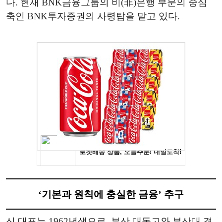
다. 현재 BNK금융그룹의 비(非)은행 부문의 중심
축인 BNK투자증권의 사령탑을 맡고 있다.
‘기본과 원칙에 충실한 금융’ 추구
신 대표는 1962년생으로, 부산 대동고와 부산대 경