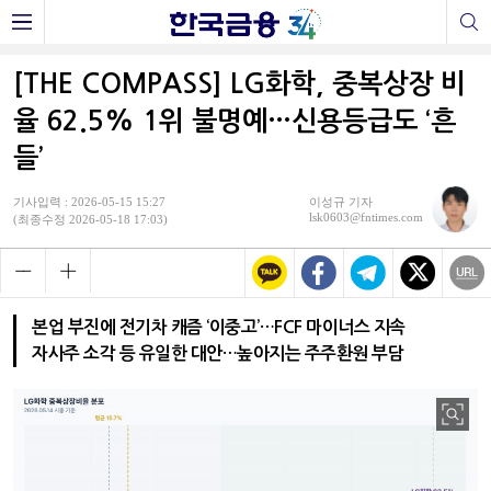
[THE COMPASS] LG화학, 중복상장 비
율 62.5% 1위 불명예…신용등급도 ‘흔
들’
기사입력 : 2026-05-15 15:27
이성규 기자
lsk0603@fntimes.com
(최종수정 2026-05-18 17:03)
본업 부진에 전기차 캐즘 ‘이중고’…FCF 마이너스 지속
자사주 소각 등 유일한 대안…높아지는 주주환원 부담