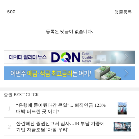
증권 BEST CLICK
“은행에 묻어뒀다간 큰일”... 퇴직연금 123%
1
대박 터뜨린 곳 어디?
깐깐해진 증권신고서 심사…IB 부담 가중에
2
기업 자금조달 '차질 우려'