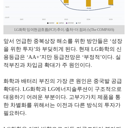
LG화학 잉여현금흐름(FCF) 추이./출처=더 컴퍼스(The COMPASS)
앞서 언급한 중복상장 해소를 위한 방안들은 ‘성장
을 위한 투자’와 부딪히게 된다. 현재 LG화학의 신
용등급은 ‘AA+’지만 등급전망은 ‘부정적’이다. 실
적부진과 차입금 확대가 주 원인이다.
화학과 배터리 부진의 가장 큰 원인은 중국발 공급
확대다. LG화학과 LG에너지솔루션이 구조적으로
대응하기 어려운 부분이다. 고부가가치 제품을 통
한 차별화를 위해서는 이전과 다른 방식의 투자가
필요하다.