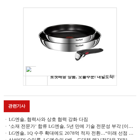
관련기사
LG엔솔, 협력사와 상호 협력 강화 다짐
‘소재 전문가’ 합류 LG엔솔, 5년 만에 기술 전문성 부각 [이사회 톺아보기]
LG엔솔, 1Q 수주 확대에도 2078억 적자 전환…“미래 선점 최선”