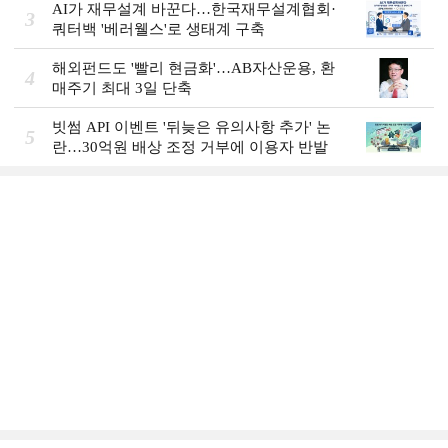
AI가 재무설계 바꾼다…한국재무설계협회·
3
쿼터백 '베러웰스'로 생태계 구축
해외펀드도 '빨리 현금화'…AB자산운용, 환
4
매주기 최대 3일 단축
빗썸 API 이벤트 '뒤늦은 유의사항 추가' 논
5
란…30억원 배상 조정 거부에 이용자 반발