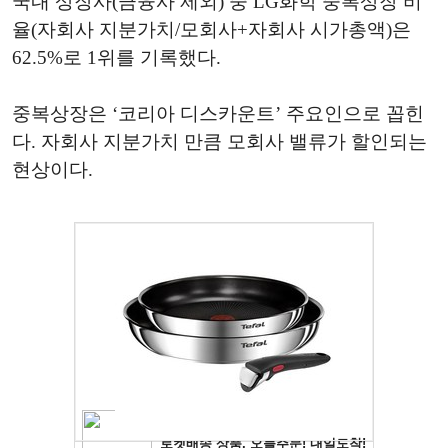
국내 상장사(금융사 제외) 중 LG화학 중복상장 비
율(자회사 지분가치/모회사+자회사 시가총액)은
62.5%로 1위를 기록했다.
중복상장은 ‘코리아 디스카운트’ 주요인으로 꼽힌
다. 자회사 지분가치 만큼 모회사 밸류가 할인되는
현상이다.