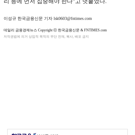
리 등에 먼저 집중해야 한다”고 덧붙였다.
이성규 한국금융신문 기자 lsk0603@fntimes.com
데일리 금융경제뉴스 Copyright ⓒ 한국금융신문 & FNTIMES.com
저작권법에 의거 상업적 목적의 무단 전재, 복사, 배포 금지