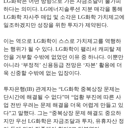
LG화학은 어떤 방향으로 가든 자금조달이 불가피
하다는 의미다. LG에너지솔루션 지분 매각을 통해
LG화학 자사주 매입 및 소각은 LG화학 가치제고에
일조하겠지만 성장을 위한 투자가 제약된다.
이는 역으로 LG화학이 스스로 가치제고를 역행하
는 행위가 될 수 있다. LG화학이 팰리서 캐피탈 제
안을 거부할 수밖에 없었던 이유 중 하나다. 이뿐만
아니라 ‘부정적’ 신용등급 전망은 ‘자본’ 활용에 더
욱 신중할 수밖에 없는 입장이다.
투자은행(IB) 관계자는 “LG화학 중복상장 문제는
단시간에 해결될 수 없다”며 “업황 부진에 따른 사
업 전반 우려는 문제 해결을 더욱 어렵게 만들고 있
다”고 말했다. 그는 “중복상장 문제 해결도 중요하
지만 우선 LG화학은 자금조달과 투자, 유휴자산 정