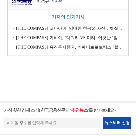
이성규 기자
✉
기자의 인기기사
[THE COMPASS] 코나아이, 막대한 현금성 자산…체질 개선 핵심 Key
[THE COMPASS] 가비아, ‘맥쿼리 VS 미리’ 어긋난 ‘멀티플 수싸움’
[THE COMPASS] 유진투자증권, 빅웨이브로보틱스 ‘할인율’ 낮춰 ‘몸값’ 지키기…’고무줄’ 가치평가
가장 핫한 경제 소식! 한국금융신문의
‘추천뉴스’
를 받아보세요~
뉴스레터 신청