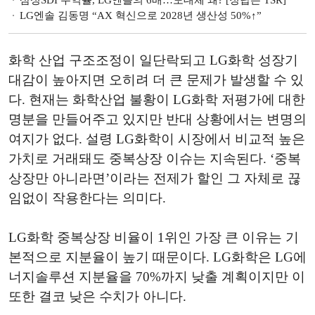
삼성SDI 수익률, LG엔솔의 6배…도대체 왜? [정답은 TSR]
LG엔솔 김동명 “AX 혁신으로 2028년 생산성 50%↑”
화학 산업 구조조정이 일단락되고 LG화학 성장기
대감이 높아지면 오히려 더 큰 문제가 발생할 수 있
다. 현재는 화학산업 불황이 LG화학 저평가에 대한
명분을 만들어주고 있지만 반대 상황에서는 변명의
여지가 없다. 설령 LG화학이 시장에서 비교적 높은
가치로 거래돼도 중복상장 이슈는 지속된다. ‘중복
상장만 아니라면’이라는 전제가 할인 그 자체로 끊
임없이 작용한다는 의미다.
LG화학 중복상장 비율이 1위인 가장 큰 이유는 기
본적으로 지분율이 높기 때문이다. LG화학은 LG에
너지솔루션 지분율을 70%까지 낮출 계획이지만 이
또한 결코 낮은 수치가 아니다.