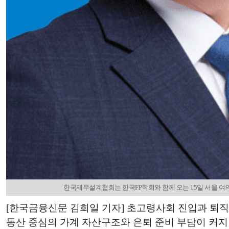
한국재무설계협회는 한국FP학회와 함께 오는 15일 서울 여의
[한국금융신문 김희일 기자] 초고령사회 진입과 퇴직
동산 중심의 가계 자산구조와 은퇴 준비 부담이 커지