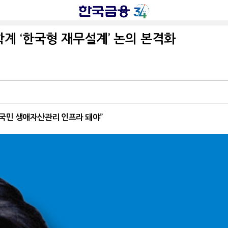
계 ‘한국형 재무설계’ 논의 본격화
“국민 생애자산관리 인프라 돼야”