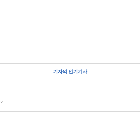
기자의 인기기사
축
?