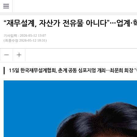
“재무설계, 자산가 전유물 아니다”…업계·학
기사입력 : 2026-05-12 13:07
(최종수정 2026-05-12 18:31)
15일 한국재무설계협회, 춘계 공동 심포지엄 개최…최문희 회장 