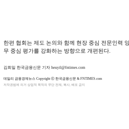
한편 협회는 제도 논의와 함께 현장 중심 전문인력 양
무 중심 평가를 강화하는 방향으로 개편된다.
김희일 한국금융신문 기자 heuyil@fntimes.com
데일리 금융경제뉴스 Copyright ⓒ 한국금융신문 & FNTIMES.com
저작권법에 의거 상업적 목적의 무단 전재, 복사, 배포 금지