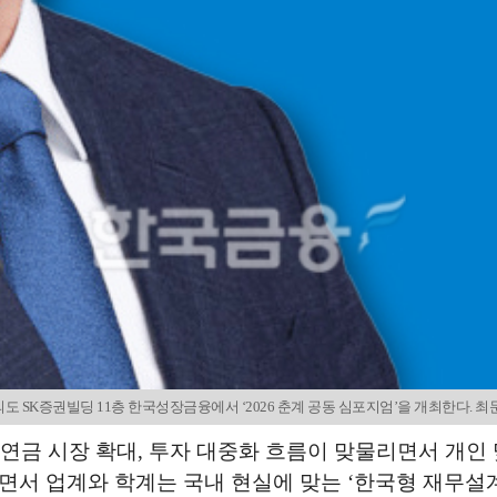
도 SK증권빌딩 11층 한국성장금융에서 ‘2026 춘계 공동 심포지엄’을 개최한다
연금 시장 확대, 투자 대중화 흐름이 맞물리면서 개인 
면서 업계와 학계는 국내 현실에 맞는 ‘한국형 재무설계