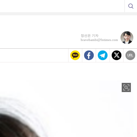
정선은 기자
bravebambi@fntimes.com