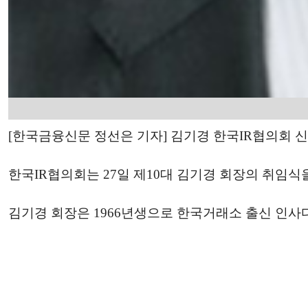
[한국금융신문 정선은 기자] 김기경 한국IR협의회 
한국IR협의회는 27일 제10대 김기경 회장의 취임식
김기경 회장은 1966년생으로 한국거래소 출신 인사다