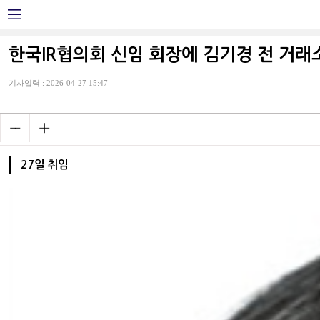
한국IR협의회 신임 회장에 김기경 전 거래
기사입력 : 2026-04-27 15:47
27일 취임