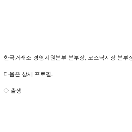
한국거래소 경영지원본부 본부장, 코스닥시장 본부장
다음은 상세 프로필.
◇ 출생