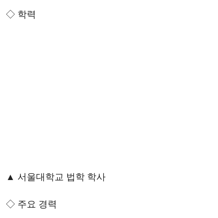
◇ 학력
▲ 서울대학교 법학 학사
◇ 주요 경력