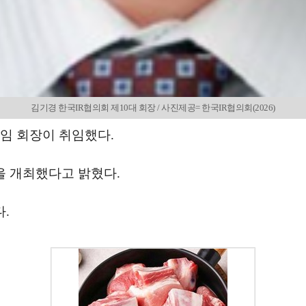
김기경 한국IR협의회 제10대 회장 / 사진제공= 한국IR협의회(2026)
신임 회장이 취임했다.
을 개최했다고 밝혔다.
.