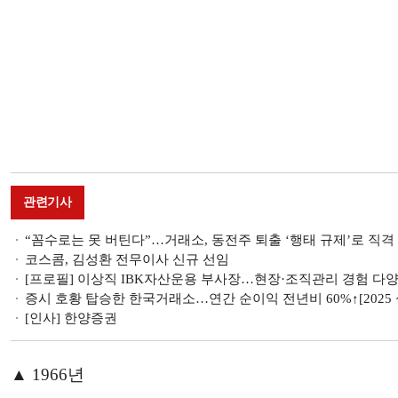
관련기사
“꼼수로는 못 버틴다”…거래소, 동전주 퇴출 ‘행태 규제’로 직격
코스콤, 김성환 전무이사 신규 선임
[프로필] 이상직 IBK자산운용 부사장…현장·조직관리 경험 다
증시 호황 탑승한 한국거래소…연간 순이익 전년비 60%↑[2025 
[인사] 한양증권
▲ 1966년