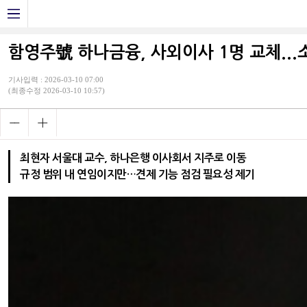
함영주號 하나금융, 사외이사 1명 교체...
기사입력 : 2026-03-10 07:00
(최종수정 2026-03-10 10:57)
최현자 서울대 교수, 하나은행 이사회서 지주로 이동
규정 범위 내 연임이지만…견제 기능 점검 필요성 제기