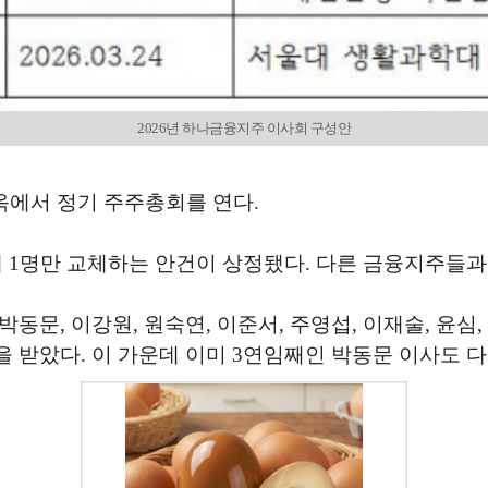
2026년 하나금융지주 이사회 구성안
옥에서 정기 주주총회를 연다.
 1명만 교체하는 안건이 상정됐다. 다른 금융지주들과
문, 이강원, 원숙연, 이준서, 주영섭, 이재술, 윤심,
 받았다. 이 가운데 이미 3연임째인 박동문 이사도 다