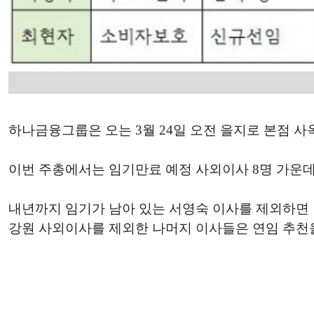
하나금융그룹은 오는 3월 24일 오전 을지로 본점 사
이번 주총에서는 임기만료 예정 사외이사 8명 가운데
내년까지 임기가 남아 있는 서영숙 이사를 제외하면 박동
강원 사외이사를 제외한 나머지 이사들은 연임 추천을