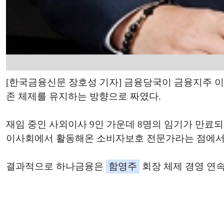
[한국금융신문 장호성 기자] 금융당국이 금융지주 
존 체제를 유지하는 방향으로 짜였다.
재임 중인 사외이사 9인 가운데 8명의 임기가 만료
이사회에서 활동해온 소비자보호 전문가라는 점에서,
결과적으로 하나금융은
함영주
회장 체제 경영 연