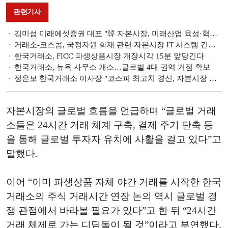
관련기사
김미섭 미래에셋증권 대표 "韓 자본시장, 미래산업 육성·혁신 지원 성장 플랫폼 책무" [거래소 컨퍼런스]
거래소-코스콤, 국정자원 화재 관련 자본시장 IT 시스템 긴급점검
한국거래소, FICC 파생상품시장 개장시각 15분 앞당긴다
한국거래소, 뉴욕 사무소 개소…글로벌 4대 권역 거점 확보
정은보 한국거래소 이사장 "코스피 최고치 경신, 자본시장 역사 새로운 출발선" [코스피 사상 최고치]
자본시장의 글로벌 흐름을 언급하며 “글로벌 거래
소들은 24시간 거래 체계 구축, 결제 주기 단축 등
을 통해 글로벌 투자자 유치에 사활을 걸고 있다”고
말했다.
이어 “이미 파생상품 자체 야간 거래를 시작한 한국
거래소의 주식 거래시간 연장 논의 역시 글로벌 경
쟁 관점에서 바라볼 필요가 있다”고 한 뒤 “24시간
거래 체제로 가는 디딤돌이 될 것”이라고 부연했다.