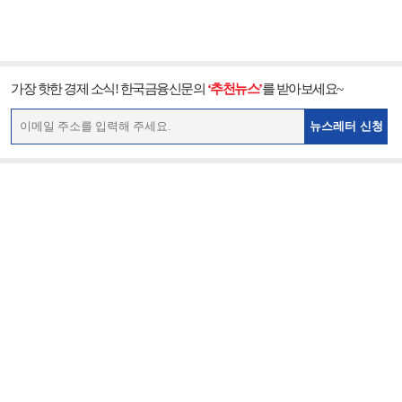
가장 핫한 경제 소식! 한국금융신문의
‘추천뉴스’
를 받아보세요~
뉴스레터 신청