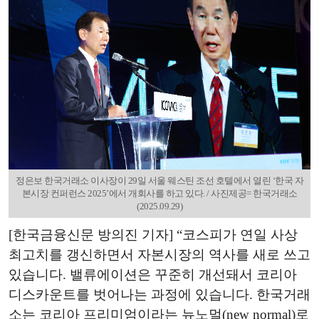
정은보 한국거래소 이사장이 29일 서울 웨스틴 조선 호텔에서 열린 ‘한국 자
본시장 컨퍼런스 2025’에서 개회사를 하고 있다. / 사진제공= 한국거래소
(2025.09.29)
[한국금융신문 방의진 기자] “코스피가 연일 사상
최고치를 갱신하면서 자본시장의 역사를 새로 쓰고
있습니다. 밸류에이션은 꾸준히 개선돼서 코리아
디스카운트를 벗어나는 과정에 있습니다. 한국거래
소는 코리아 프리미엄이라는 뉴노멀(new normal)로