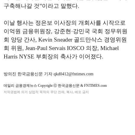
구축해나갈 것”이라고 말했다.
이날 행사는 정은보 이사장의 개회사를 시작으로
이억원 금융위원장, 강준현·강민국 국회 정무위원
회 양당 간사, Kevin Sneader 골드만삭스 경영위원
회 위원, Jean-Paul Servais IOSCO 의장, Michael
Harris NYSE 부회장의 축사가 이어졌다.
방의진 한국금융신문 기자 qkd0412@fntimes.com
데일리 금융경제뉴스 Copyright ⓒ 한국금융신문 & FNTIMES.com
저작권법에 의거 상업적 목적의 무단 전재, 복사, 배포 금지