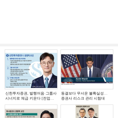
신한투자증권, 발행어음·그룹사
동결보다 무서운 불확실성…
시너지로 체급 키운다 [전업계
증권사 리스크 관리 시험대
추격하는 은행계 증권사 (4)]