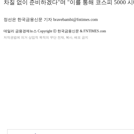
차질 없이 준비하겠다"며 "이를 통해 코스피 5000
정선은 한국금융신문 기자 bravebambi@fntimes.com
데일리 금융경제뉴스 Copyright ⓒ 한국금융신문 & FNTIMES.com
저작권법에 의거 상업적 목적의 무단 전재, 복사, 배포 금지