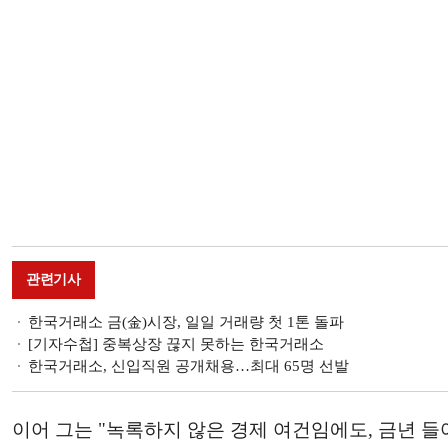
관련기사
한국거래소 금(金)시장, 일일 거래량 첫 1톤 돌파
[기자수첩] 중복상장 끊지 못하는 한국거래소
한국거래소, 신입직원 공개채용…최대 65명 선발
이어 그는 "녹록하지 않은 경제 여건임에도, 금년 들