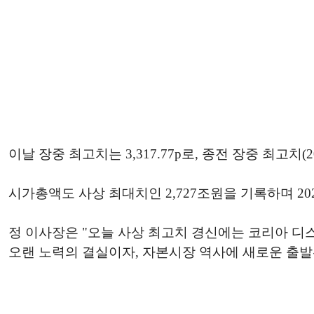
이날 장중 최고치는 3,317.77p로, 종전 장중 최고치(202
시가총액도 사상 최대치인 2,727조원을 기록하며 202
정 이사장은 "오늘 사상 최고치 경신에는 코리아 디
오랜 노력의 결실이자, 자본시장 역사에 새로운 출발