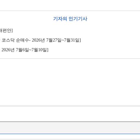
기자의 인기기사
제개편안]
코스닥 순매수- 2026년 7월27일~7월31일]
 2026년 7월6일~7월10일]