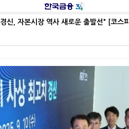
경신, 자본시장 역사 새로운 출발선" [코스피