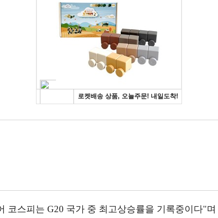
어 코스피는 G20 국가 중 최고상승률을 기록중이다"며