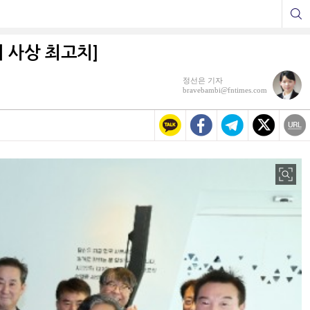
 사상 최고치]
정선은 기자
bravebambi@fntimes.com