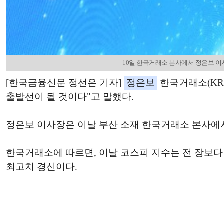
10일 한국거래소 본사에서 정은보 이사장
[한국금융신문 정선은 기자]
정은보
한국거래소(KRX
출발선이 될 것이다"고 말했다.
정은보 이사장은 이날 부산 소재 한국거래소 본사에서
한국거래소에 따르면, 이날 코스피 지수는 전 장보다 54.48p
최고치 경신이다.