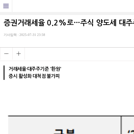
증권거래세율 0.2%로…주식 양도세 대주주
기사입력 : 2025-07-31 23:58
거래세율·대주주기준 '환원'
증시 활성화 대척점 불가피