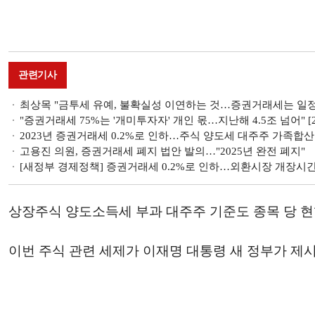
관련기사
최상목 "금투세 유예, 불확실성 이연하는 것…증권거래세는 일정
"증권거래세 75%는 '개미투자자' 개인 몫…지난해 4.5조 넘어" [
2023년 증권거래세 0.2%로 인하…주식 양도세 대주주 가족합산
고용진 의원, 증권거래세 폐지 법안 발의…"2025년 완전 폐지"
[새정부 경제정책] 증권거래세 0.2%로 인하…외환시장 개장시
상장주식 양도소득세 부과 대주주 기준도 종목 당 현행
이번 주식 관련 세제가 이재명 대통령 새 정부가 제시