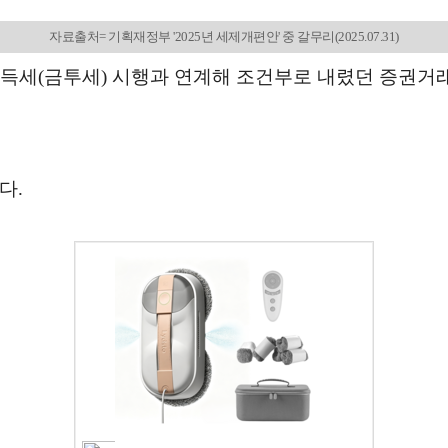
자료출처= 기획재정부 '2025년 세제개편안' 중 갈무리(2025.07.31)
득세(금투세) 시행과 연계해 조건부로 내렸던 증권거래
다.