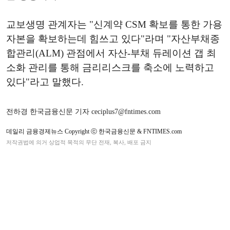
교보생명 관계자는 "신계약 CSM 확보를 통한 가용
자본을 확보하는데 힘쓰고 있다"라며 "자산부채종
합관리(ALM) 관점에서 자산-부채 듀레이션 갭 최
소화 관리를 통해 금리리스크를 축소에 노력하고
있다"라고 말했다.
전하경 한국금융신문 기자 ceciplus7@fntimes.com
데일리 금융경제뉴스 Copyright ⓒ 한국금융신문 & FNTIMES.com
저작권법에 의거 상업적 목적의 무단 전재, 복사, 배포 금지