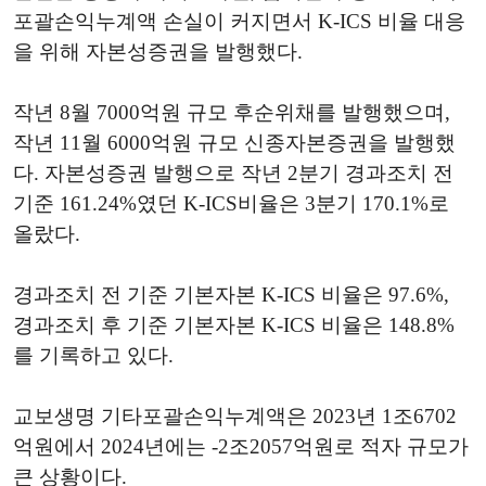
포괄손익누계액 손실이 커지면서 K-ICS 비율 대응
을 위해 자본성증권을 발행했다.
작년 8월 7000억원 규모 후순위채를 발행했으며,
작년 11월 6000억원 규모 신종자본증권을 발행했
다. 자본성증권 발행으로 작년 2분기 경과조치 전
기준 161.24%였던 K-ICS비율은 3분기 170.1%로
올랐다.
경과조치 전 기준 기본자본 K-ICS 비율은 97.6%,
경과조치 후 기준 기본자본 K-ICS 비율은 148.8%
를 기록하고 있다.
교보생명 기타포괄손익누계액은 2023년 1조6702
억원에서 2024년에는 -2조2057억원로 적자 규모가
큰 상황이다.