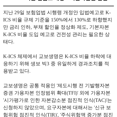
지난 29일 보험업법 시행령 개정안 입법예고로 K-
ICS 비율 규제 기준을 150%에서 130%로 하향했지
만 금리 인하, 부채 할인율 정상화 제도, 기본자본
K-ICS 비율 도입 예고로 건전성 관리는 필요한 상
태다.
K-ICS 체제에서 교보생명은 K-ICS 비율 하락에 대
응하기 위해 생보 빅3 중 유일하게 경과조치를 적
용받고 있다.
교보생명은 공통 적용인 '제도시행 전 기발행자본
증권 가용자본 인정범위 확대(TFI)' 외에 가용자본
'시가평가로 인한 자본감소분 점진적 인식(TAC)'는
신청하지 않았으며, 요구자본에 대해서는 '신규 보
험위험 점진적 인식(TIR)', '주식위험액 증가분 점진