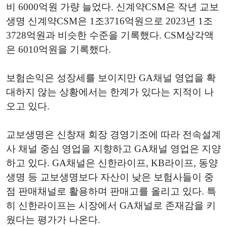
비 6000억원 가량 늘었다. 신계약CSM은 작년 교보
생명 신계약CSM은 1조3716억원으로 2023년 1조
3728억원과 비슷한 수준을 기록했다. CSM상각액
은 6010억원을 기록했다.
보험손익은 성장세를 보이지만 GA채널 영업을 확
대하지 않는 상황에서는 한계가 있다는 지적이 나
오고 있다.
교보생명은 신창재 회장 경영기조에 따라 전속설계
사 채널 중심 영업을 지향하고 GA채널 영업은 지양
하고 있다. GA채널은 신한라이프, KB라이프, 동양
생명 등 교보생명보다 자산이 낮은 보험사들이 중
점 판매채널로 활용하며 판매고를 올리고 있다. 특
히 신한라이프는 시장에서 GA채널로 존재감을 키
웠다는 평가가 나온다.