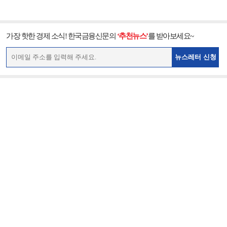
가장 핫한 경제 소식! 한국금융신문의
‘추천뉴스’
를 받아보세요~
뉴스레터 신청