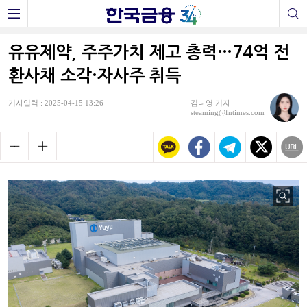
유유제약, 주주가치 제고 총력…74억 전
환사채 소각·자사주 취득
기사입력 : 2025-04-15 13:26
김나영 기자
steaming@fntimes.com