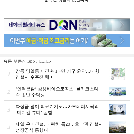
유통·부동산 BEST CLICK
강동 명일동 재건축 1.4만 가구 윤곽…대형
1
건설사 수주전 채비
‘인적분할’ 삼성바이오로직스, 롤러코스터
2
속 빛난 수익성
화장품 넘어 의료기기로…아모레퍼시픽의
3
‘메디컬 뷰티’ 실험
제일·우미건설, 나란히 톱20…호남권 건설사
4
성장공식 통했나