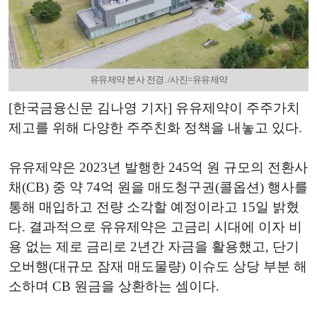
유유제약 본사 전경. /사진=유유제약
[한국금융신문 김나영 기자] 유유제약이 주주가치
제고를 위해 다양한 주주친화 정책을 내놓고 있다.
유유제약은 2023년 발행한 245억 원 규모의 전환사
채(CB) 중 약 74억 원을 매도청구권(콜옵션) 행사를
통해 매입하고 전량 소각할 예정이라고 15일 밝혔
다. 결과적으로 유유제약은 고금리 시대에 이자 비
용 없는 제로 금리로 2년간 자금을 활용했고, 단기
오버행(대규모 잠재 매도물량) 이슈도 상당 부분 해
소하며 CB 원금을 상환하는 셈이다.