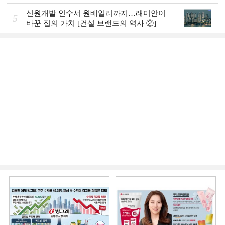
신원개발 인수서 원베일리까지…래미안이
5
바꾼 집의 가치 [건설 브랜드의 역사 ②]