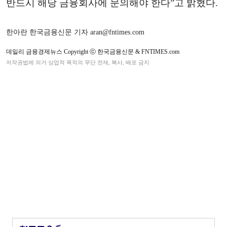
반드시 해당 금융회사에 문의해야 한다”고 밝혔다.
한아란 한국금융신문 기자 aran@fntimes.com
데일리 금융경제뉴스 Copyright ⓒ 한국금융신문 & FNTIMES.com
저작권법에 의거 상업적 목적의 무단 전재, 복사, 배포 금지