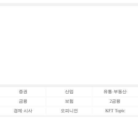
증권
산업
유통·부동산
금융
보험
2금융
경제·시사
오피니언
KFT Topic
전체서비스
Copyrightⓒ
한국금융신문 All Rights Reserved.