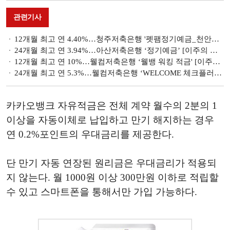
관련기사
12개월 최고 연 4.40%…청주저축은행 '펫팸정기예금_천안지점' [이주의 저축은행 예금금리-2월 3주]
24개월 최고 연 3.94%…아산저축은행 ‘정기예금’ [이주의 저축은행 예금금리-2월 3주]
12개월 최고 연 10%…웰컴저축은행 ‘웰뱅 워킹 적금' [이주의 저축은행 적금금리-2월 3주]
24개월 최고 연 5.3%…웰컴저축은행 ‘WELCOME 체크플러스2 e정기적금’ [이주의 저축은행 적금금리-2월 3주]
카카오뱅크 자유적금은 전체 계약 월수의 2분의 1
이상을 자동이체로 납입하고 만기 해지하는 경우
연 0.2%포인트의 우대금리를 제공한다.
단 만기 자동 연장된 원리금은 우대금리가 적용되
지 않는다. 월 1000원 이상 300만원 이하로 적립할
수 있고 스마트폰을 통해서만 가입 가능하다.