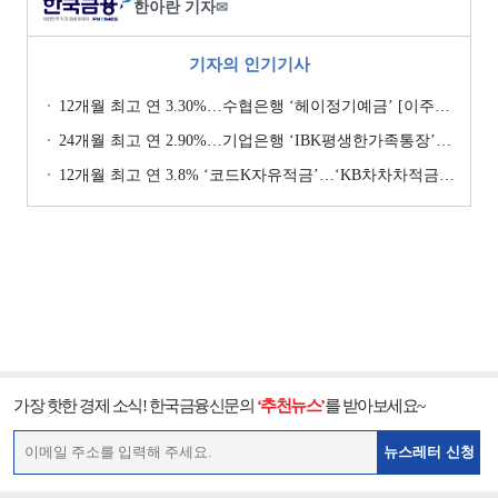
한아란 기자
✉
기자의 인기기사
12개월 최고 연 3.30%…수협은행 ‘헤이정기예금’ [이주의 은행 예금금리-1월 2주]
24개월 최고 연 2.90%…기업은행 ‘IBK평생한가족통장’ [이주의 은행 예금금리-1월 2주]
12개월 최고 연 3.8% ‘코드K자유적금’…‘KB차차차적금’ 8% 이자 [이주의 은행 적금금리-1월 2주]
가장 핫한 경제 소식! 한국금융신문의
‘추천뉴스’
를 받아보세요~
뉴스레터 신청