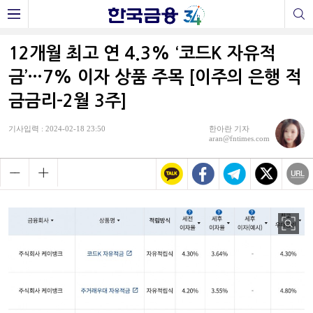
12개월 최고 연 4.3% ‘코드K 자유적
금’…7% 이자 상품 주목 [이주의 은행 적
금금리-2월 3주]
기사입력 : 2024-02-18 23:50
한아란 기자
aran@fntimes.com