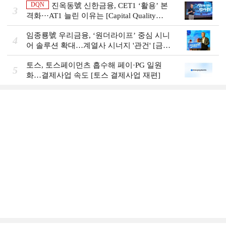
DQN
진옥동號 신한금융, CET1 ‘활용’ 본
3
격화···AT1 늘린 이유는 [Capital Quality
Review]
임종룡號 우리금융, ‘원더라이프’ 중심 시니
4
어 솔루션 확대…계열사 시너지 '관건' [금융
시니어 비즈니스 돋보기]
토스, 토스페이먼츠 흡수해 페이·PG 일원
5
화…결제사업 속도 [토스 결제사업 재편]