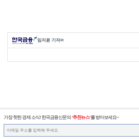
임지윤 기자
✉
가장 핫한 경제 소식! 한국금융신문의
‘추천뉴스’
를 받아보세요~