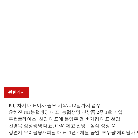
관련기사
KT, 차기 대표이사 공모 시작…12일까지 접수
윤해진 NH농협생명 대표, 농협생명 신상품 2종 1호 가입
투썸플레이스, 신임 대표에 문영주 전 버거킹 대표 선임
전영묵 삼성생명 대표, CSM 제고 전망…실적 성장 쭉
정연기 우리금융캐피탈 대표, 1년 6개월 동안 '초우량 캐피탈사 