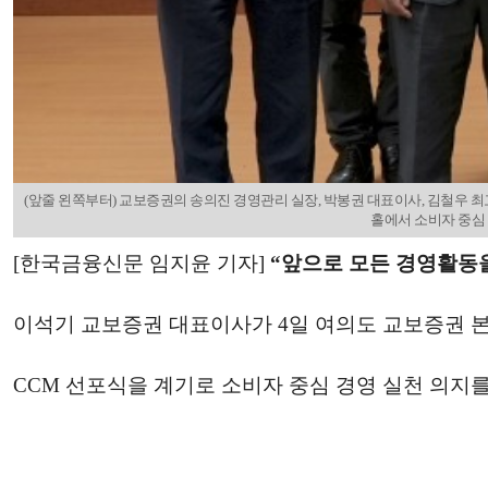
(앞줄 왼쪽부터) 교보증권의 송의진 경영관리 실장, 박봉권 대표이사, 김철우 최고 고객 책임
홀에서 소비자 중심 경
[한국금융신문 임지윤 기자]
“앞으로 모든 경영활동을
이석기 교보증권 대표이사가 4일 여의도 교보증권 본사 비전
CCM 선포식을 계기로 소비자 중심 경영 실천 의지