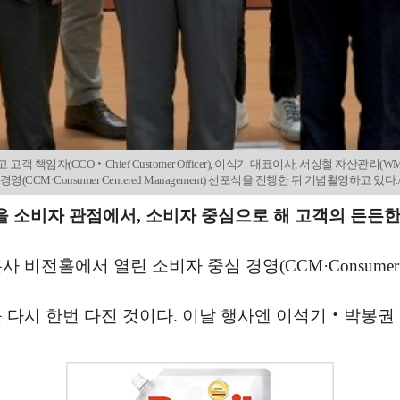
자(CCO‧Chief Customer Officer), 이석기 대표이사, 서성철 자산관리(WM·W
영(CCM·Consumer Centered Management) 선포식을 진행한 뒤 기념촬영하고 
 소비자 관점에서, 소비자 중심으로 해 고객의 든든한 금
홀에서 열린 소비자 중심 경영(CCM·Consumer Cen
를 다시 한번 다진 것이다. 이날 행사엔 이석기‧박봉권