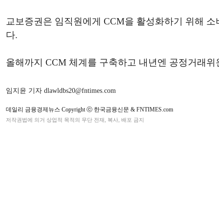
교보증권은 임직원에게 CCM을 활성화하기 위해 소
다.
올해까지 CCM 체계를 구축하고 내년엔 공정거래위원
임지윤 기자 dlawldbs20@fntimes.com
데일리 금융경제뉴스 Copyright ⓒ 한국금융신문 & FNTIMES.com
저작권법에 의거 상업적 목적의 무단 전재, 복사, 배포 금지