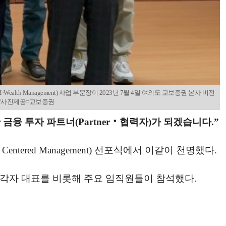
ealth Management) 사업 부문장이 2023년 7월 4일 여의도 교보증권 본사 비전
있다./사진제공=교보증권
융 투자 파트너(Partner‧협력자)가 되겠습니다.”
tered Management) 선포식에서 이같이 천명했다.
 각자 대표를 비롯해 주요 임직원들이 참석했다.