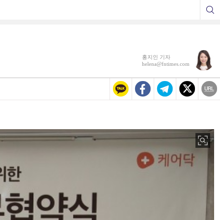
홍지인 기자
helena@fntimes.com