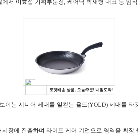
울에서 이효섭 기획부문장, 케어닥 박재병 대표 등 임
보이는 시니어 세대를 일컫는 욜드(YOLD) 세대를 
시장에 진출하며 라이프 케어 기업으로 영역을 확장 