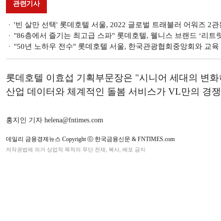
관련기사
'빈 살만 선택' 롯데호텔 서울, 2022 글로벌 트래블러 어워즈 2
"86층에서 즐기는 최고급 스파" 롯데호텔, 웰니스 브랜드 ‘리트
"50년 노하우 전수" 롯데호텔 서울, 한국관광협회중앙회와 교육
롯데호텔 이효섭 기획부문장은 "시니어 세대의 변화
산업 데이터와 체계적인 돌봄 서비스가 VL만의 경쟁
홍지인 기자 helena@fntimes.com
데일리 금융경제뉴스 Copyright ⓒ 한국금융신문 & FNTIMES.com
저작권법에 의거 상업적 목적의 무단 전재, 복사, 배포 금지