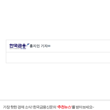
홍지인 기자
✉
가장 핫한 경제 소식! 한국금융신문의
‘추천뉴스’
를 받아보세요~