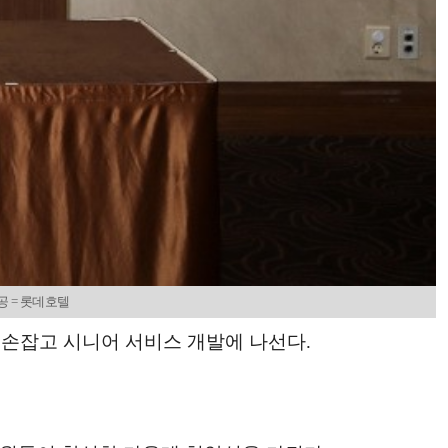
공 = 롯데호텔
 손잡고 시니어 서비스 개발에 나선다.