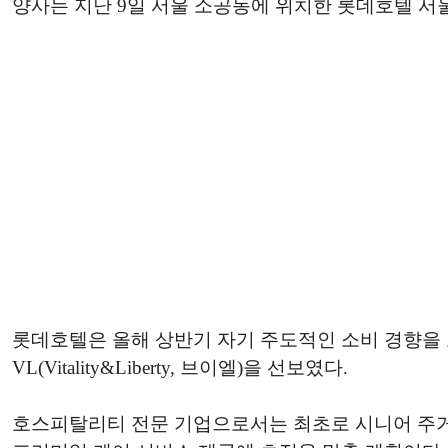
양사는 지난 9일 서울 소공동에 위치한 롯데호텔 서
롯데호텔은 올해 상반기 자기 주도적인 소비 경향을 
VL(Vitality&Liberty, 브이엘)을 선보였다.
호스피탈리티 전문 기업으로서는 최초로 시니어 주거