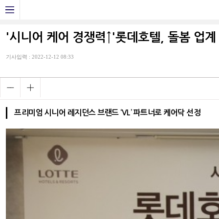
'시니어 케어 경쟁력↑'롯데호텔, 돌봄 업계
기사입력 : 2022-12-12 08:33
프리미엄 시니어 레지던스 브랜드 ‘VL’ 파트너로 케어닥 선정