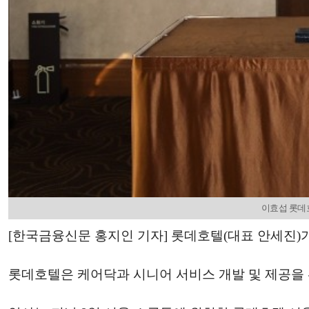
이효섭 롯데호
[한국금융신문 홍지인 기자] 롯데호텔(대표 안세진)가
롯데호텔은 케어닥과 시니어 서비스 개발 및 제공을 위