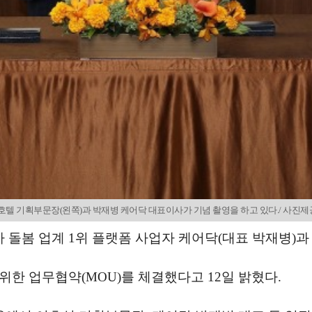
텔 기획부문장(왼쪽)과 박재병 케어닥 대표이사가 기념 촬영을 하고 있다./ 사진제
 돌봄 업계 1위 플랫폼 사업자 케어닥(대표 박재병)과
한 업무협약(MOU)를 체결했다고 12일 밝혔다.