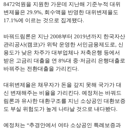
8472억원을 지원한 가운데 지난해 기준누적 대위
변제율은
29.9
%, 회수액을 반영한 대위변제율도
17.1
%에 이르는 것으로 집계됐다.
바꿔드림론은 지난
2008부터 2019
년까지 한국자산
관리공사(캠코)가 위탁 운영한 서민금융제도로, 신
용도가 낮은 차주가 대부업체나 저축은행 등에서
받은 고금리 대출을 연 8%대 중·저금리 은행대출로
바꿔주는 전환대출을 가리킨다.
대위변제율은 채무자가 돈을 갚지 못해 국가가 대
신 변재해주는 비율을 가리킨다. 예정처는 바꿔드
림론과 유사한 대환구조를 지닌 소상공인 대환보증
도 부실 위험도가 높게 나타날 것으로 내다봤다.
예정처는 “추경안에서 여타 소상공인 특례보증과