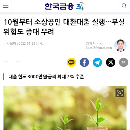
10월부터 소상공인 대환대출 실행…부실
위험도 증대 우려
기사입력 : 2022-05-25 14:01
김경찬 기자
kkch@fntimes.com
대출 한도 3000만원·금리 최대 7% 수준