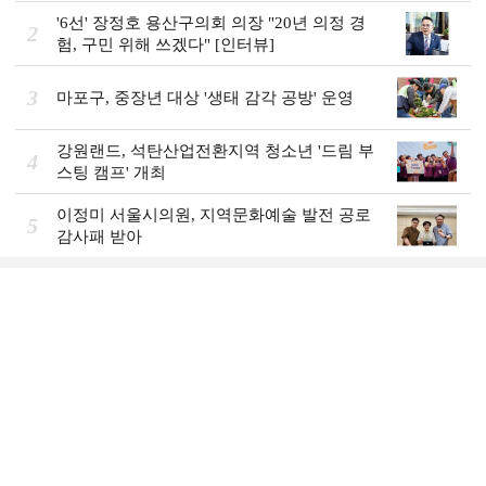
'6선' 장정호 용산구의회 의장 "20년 의정 경
2
험, 구민 위해 쓰겠다" [인터뷰]
3
마포구, 중장년 대상 '생태 감각 공방' 운영
강원랜드, 석탄산업전환지역 청소년 '드림 부
4
스팅 캠프' 개최
이정미 서울시의원, 지역문화예술 발전 공로
5
감사패 받아