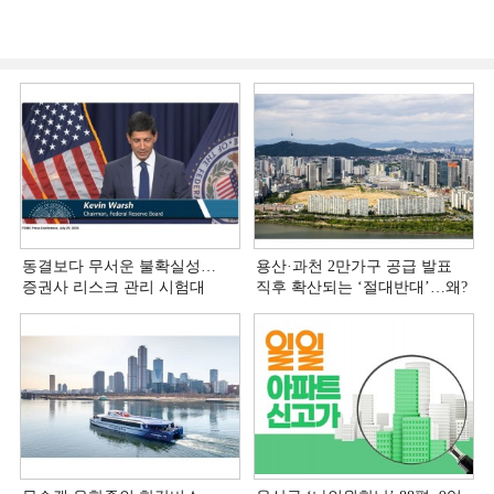
동결보다 무서운 불확실성…
용산·과천 2만가구 공급 발표
증권사 리스크 관리 시험대
직후 확산되는 ‘절대반대’…왜?