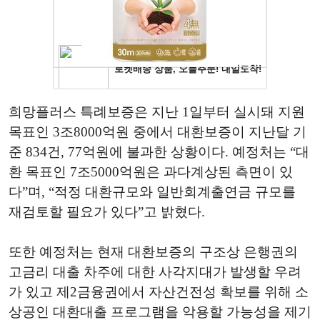
희망플러스 특례보증은 지난 1일부터 실시돼 지원
목표인 3조8000억원 중에서 대환보증이 지난달 기
준 834건, 77억원에 불과한 상황이다. 예정처는 “대
환 목표인 7조5000억원은 과다계상된 측면이 있
다”며, “적정 대환규모와 일반회계출연금 규모를
재검토할 필요가 있다”고 밝혔다.
또한 예정처는 현재 대환보증의 구조상 은행권의
고금리 대출 차주에 대한 사각지대가 발생할 우려
가 있고 제2금융권에서 자산건전성 확보를 위해 소
상공인 대환대출 프로그램을 악용할 가능성을 제기