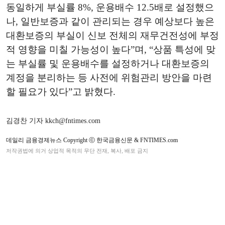
동일하게 부실률 8%, 운용배수
12.5
배로 설정했으
나, 일반보증과 같이 관리되는 경우 예상보다 높은
대환보증의 부실이 신보 전체의 재무건전성에 부정
적 영향을 미칠 가능성이 높다”며, “상품 특성에 맞
는 부실률 및 운용배수를 설정하거나 대환보증의
계정을 분리하는 등 사전에 위험관리 방안을 마련
할 필요가 있다”고 밝혔다.
김경찬 기자 kkch@fntimes.com
데일리 금융경제뉴스 Copyright ⓒ 한국금융신문 & FNTIMES.com
저작권법에 의거 상업적 목적의 무단 전재, 복사, 배포 금지