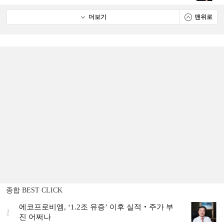
더보기
맨위로
종합 BEST CLICK
에코프로비엠, ‘1.2조 유증’ 이후 실적‧주가 부
1
진 어쩌나