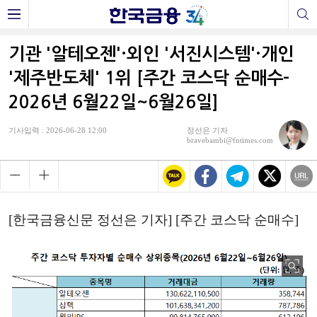
기관 '알테오젠'·외인 '서진시스템'·개인
'제주반도체' 1위 [주간 코스닥 순매수-
2026년 6월22일~6월26일]
기사입력 : 2026-06-28 12:00
정선은 기자
bravebambi@fntimes.com
[한국금융신문 정선은 기자] [주간 코스닥 순매수]