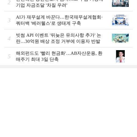
2
기업 자금조달 '차질 우려'
AI가 재무설계 바꾼다…한국재무설계협회·
3
쿼터백 '베러웰스'로 생태계 구축
빗썸 API 이벤트 '뒤늦은 유의사항 추가' 논
4
란…30억원 배상 조정 거부에 이용자 반발
해외펀드도 '빨리 현금화'…AB자산운용, 환
5
매주기 최대 3일 단축