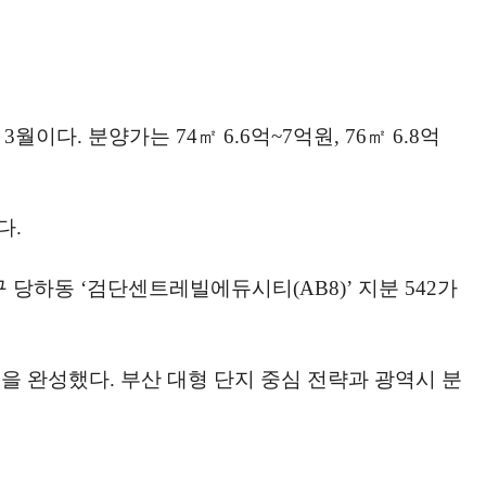
다. 분양가는 74㎡ 6.6억~7억원, 76㎡ 6.8억
다.
 당하동 ‘검단센트레빌에듀시티(AB8)’ 지분 542가
을 완성했다. 부산 대형 단지 중심 전략과 광역시 분