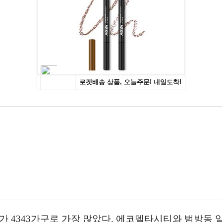
가 4343가구로 가장 많았다. 에코델타시티와 범방동 