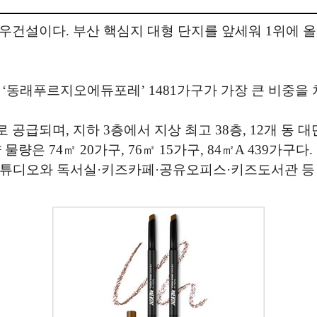
건설이다. 부산 핵심지 대형 단지를 앞세워 1위에 올랐
‘동래푸르지오에듀포레’ 1481가구가 가장 큰 비중을 
급되며, 지하 3층에서 지상 최고 38층, 12개 동 
 물량은 74㎡ 20가구, 76㎡ 15가구, 84㎡A 439가
스튜디오와 독서실·키즈카페·공유오피스·키즈도서관 등 