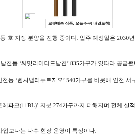
 지정 분양을 진행 중이다. 입주 예정일은 2030년 3월이
구 남천동 ‘써밋리미티드남천’ 835가구가 잇따라 공급됐
천동 ‘벤처밸리푸르지오’ 540가구를 비롯해 인천 서구
크(11BL)’ 지분 274가구까지 더해지며 전체 실적
 사업보다는 다수 현장 운영이 특징이다.