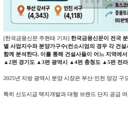
[한국금융신문 주현태 기자]
한국금융신문이 전국 분양
별 사업지수와 분양가구수(컨소시엄의 경우 각 건설
함께 분석한다. 이를 통해 건설사들이 어느 지역에서
▲2편 경기도 ▲3편 광역시 ▲4편 충청도 ▲5편 전라
2025년 지방 광역시 분양 시장은 부산·인천 양강 구
특히 신도시급 택지개발과 대형 브랜드 단지 공급 여