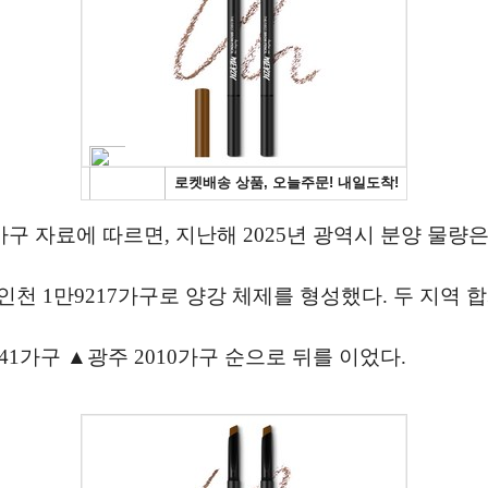
 자료에 따르면, 지난해 2025년 광역시 분양 물량은 총
인천 1만9217가구로 양강 체제를 형성했다. 두 지역 합
441가구 ▲광주 2010가구 순으로 뒤를 이었다.