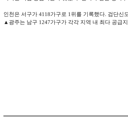
인천은 서구가 4118가구로 1위를 기록했다. 검단신도
▲광주는 남구 1247가구가 각각 지역 내 최다 공급