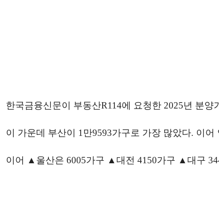
한국금융신문이 부동산R114에 요청한 2025년 분양가구
이 가운데 부산이 1만9593가구로 가장 많았다. 이어 
이어 ▲울산은 6005가구 ▲대전 4150가구 ▲대구 3