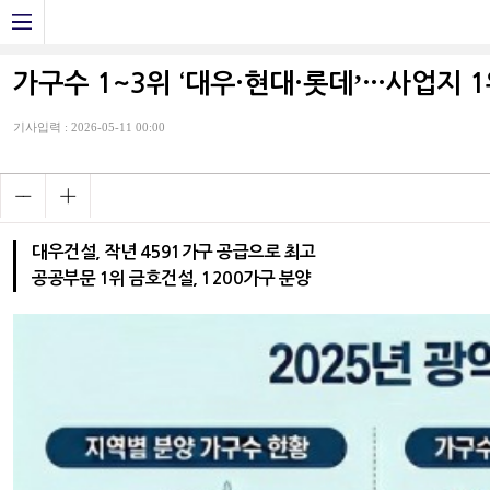
가구수 1~3위 ‘대우·현대·롯데ʼ…사업지 1위
기사입력 : 2026-05-11 00:00
대우건설, 작년 4591가구 공급으로 최고
공공부문 1위 금호건설, 1200가구 분양