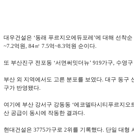
대우건설은 ‘동래 푸르지오에듀포레’에 대해 선착순 동·호
~7.2억원, 84㎡ 7.5억~8.3억원 순이다.
또 부산진구 전포동 ‘서면써밋더뉴’ 919가구, 수영
부산 외 지역에서도 고른 분포를 보였다. 대구 동구 신
구가 반영됐다.
여기에 부산 강서구 강동동 ‘에코델타시티푸르지오트레파
산 공급이 동시에 작동한 결과다.
현대건설은 3775가구로 2위를 기록했다. 단일 대형