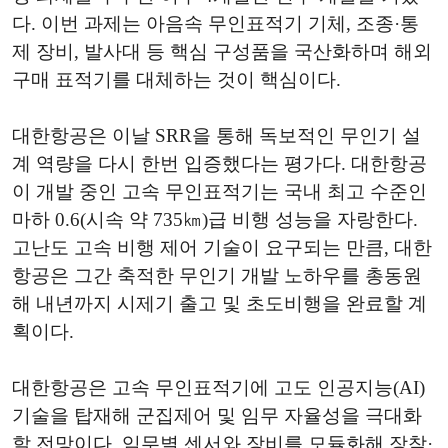
다. 이번 과제는 아음속 무인표적기 기체, 조종·통
제 장비, 발사대 등 핵심 구성품을 국산화하며 해외
구매 표적기를 대체하는 것이 핵심이다.
대한항공은 이날 SRR을 통해 독보적인 무인기 설
계 역량을 다시 한번 입증했다는 평가다. 대한항공
이 개발 중인 고속 무인표적기는 국내 최고 수준인
마하 0.6(시속 약 735㎞)급 비행 성능을 자랑한다.
고난도 고속 비행 제어 기술이 요구되는 만큼, 대한
항공은 그간 축적한 무인기 개발 노하우를 총동원
해 내년까지 시제기 출고 및 초도비행을 완료할 계
획이다.
대한항공은 고속 무인표적기에 고도 인공지능(AI)
기술을 탑재해 군집제어 및 임무 자율성을 극대화
할 전망이다. 임무별 센서와 장비를 모듈화해 장착·