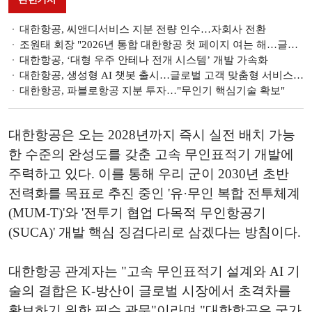
대한항공, 씨앤디서비스 지분 전량 인수…자회사 전환
조원태 회장 "2026년 통합 대한항공 첫 페이지 여는 해…글로벌 메가 캐리어 도약"
대한항공, ‘대형 우주 안테나 전개 시스템’ 개발 가속화
대한항공, 생성형 AI 챗봇 출시…글로벌 고객 맞춤형 서비스 제공
대한항공, 파블로항공 지분 투자…"무인기 핵심기술 확보"
대한항공은 오는 2028년까지 즉시 실전 배치 가능
한 수준의 완성도를 갖춘 고속 무인표적기 개발에
주력하고 있다. 이를 통해 우리 군이 2030년 초반
전력화를 목표로 추진 중인 '유·무인 복합 전투체계
(MUM-T)'와 '전투기 협업 다목적 무인항공기
(SUCA)' 개발 핵심 징검다리로 삼겠다는 방침이다.
대한항공 관계자는 "고속 무인표적기 설계와 AI 기
술의 결합은 K-방산이 글로벌 시장에서 초격차를
확보하기 위한 필수 관문"이라며 "대한항공은 국가