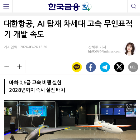
대한항공, AI 탑재 차세대 고속 무인표적
기 개발 속도
기사입력 : 2026-03-26 15:26
신혜주 기자
hjs0509@fntimes.com
마하 0.6급 고속 비행 실현
2028년까지 즉시 실전 배치