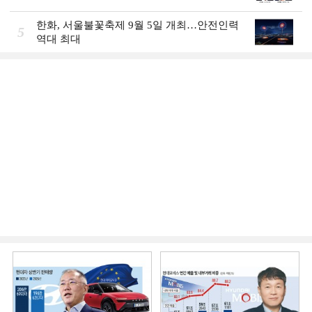
한화, 서울불꽃축제 9월 5일 개최…안전인력
5
역대 최대