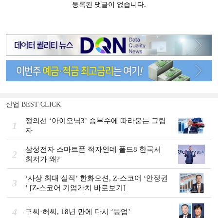
산업 BEST CLICK
정의선 ‘아이오닉3ʼ 승부수에 따라붙는 그림
1
자
삼성전자 스마트폰 적자인데 폴드8 한국서
2
최저가 왜?
‘사상 최대 실적ʼ 한화오션, Z-스코어 ‘안정권
3
ʼ [Z-스코어 기업가치 바로보기]
4
구씨·허씨, 18년 만에 다시 ‘동업’