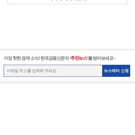
가장 핫한 경제 소식! 한국금융신문의
‘추천뉴스’
를 받아보세요~
뉴스레터 신청