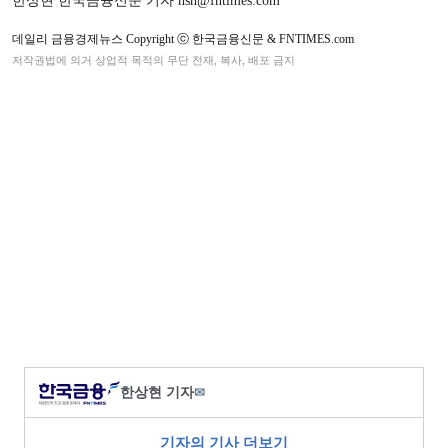
한상현 한국금융신문 기자 hsh@fntimes.com
데일리 금융경제뉴스 Copyright ⓒ 한국금융신문 & FNTIMES.com
저작권법에 의거 상업적 목적의 무단 전재, 복사, 배포 금지
한상현 기자
✉
기자의 기사 더보기