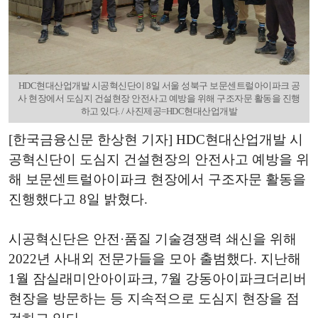
HDC현대산업개발 시공혁신단이 8일 서울 성북구 보문센트럴아이파크 공
사 현장에서 도심지 건설현장 안전사고 예방을 위해 구조자문 활동을 진행
하고 있다. / 사진제공=HDC현대산업개발
[한국금융신문 한상현 기자] HDC현대산업개발 시
공혁신단이 도심지 건설현장의 안전사고 예방을 위
해 보문센트럴아이파크 현장에서 구조자문 활동을
진행했다고 8일 밝혔다.
시공혁신단은 안전·품질 기술경쟁력 쇄신을 위해
2022년 사내외 전문가들을 모아 출범했다. 지난해
1월 잠실래미안아이파크, 7월 강동아이파크더리버
현장을 방문하는 등 지속적으로 도심지 현장을 점