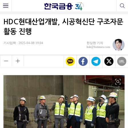
HDC현대산업개발, 시공혁신단 구조자문
활동 진행
기사입력 : 2025-04-08 19:04
한상현 기자
hsh@fntimes.com