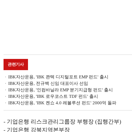
관련기사
IBK자산운용, 'IBK 콴텍 디지털포트 EMP 펀드' 출시
IBK자산운용, 전규백 신임 대표이사 선임
IBK자산운용, '인컴바닐라 EMP 분기지급형 펀드' 출시
IBK자산운용, 'IBK 로우코스트 TDF 펀드' 출시
IBK자산운용, 'IBK 켄쇼 4.0 레볼루션 펀드' 2000억 돌파
- 기업은행 리스크관리그룹장 부행장 (집행간부)
- 기업은행 강북지역본부장