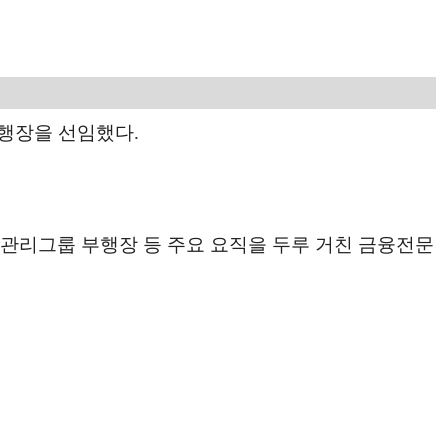
부행장을 선임했다.
크관리그룹 부행장 등 주요 요직을 두루 거친 금융전문