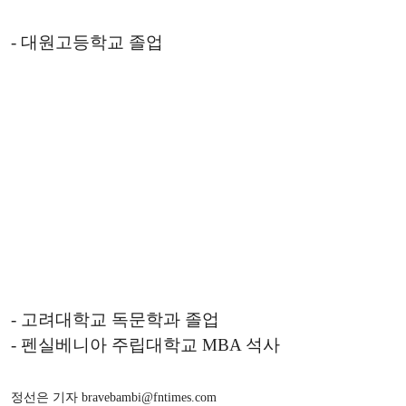
- 대원고등학교 졸업
- 고려대학교 독문학과 졸업
- 펜실베니아 주립대학교 MBA 석사
정선은 기자 bravebambi@fntimes.com