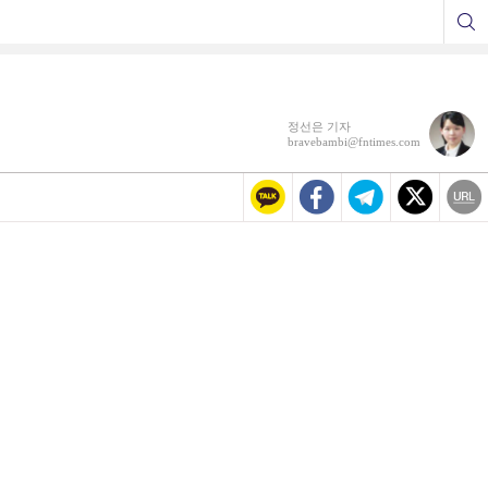
정선은 기자
bravebambi@fntimes.com