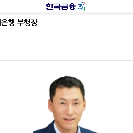
업은행 부행장