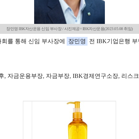
장민영 IBK자산운용 신임 부사장 / 사진제공= IBK자산운용(2023.05.08 취임)
이사회를 통해 신임 부사장에
장민영
전 IBK기업은행 
후, 자금운용부장, 자금부장, IBK경제연구소장, 리스