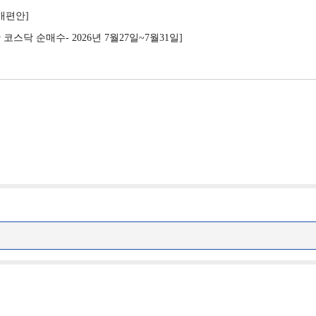
제개편안]
코스닥 순매수- 2026년 7월27일~7월31일]