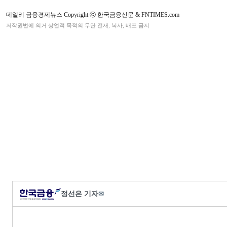
데일리 금융경제뉴스 Copyright ⓒ 한국금융신문 & FNTIMES.com
저작권법에 의거 상업적 목적의 무단 전재, 복사, 배포 금지
정선은 기자
✉