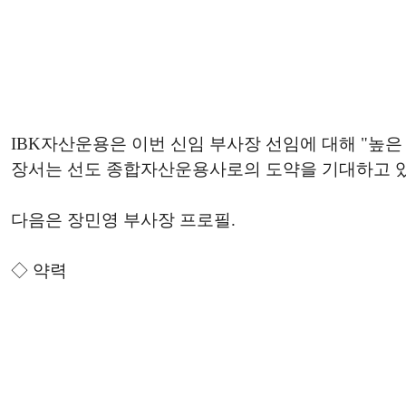
IBK자산운용은 이번 신임 부사장 선임에 대해 "높
장서는 선도 종합자산운용사로의 도약을 기대하고 있
다음은 장민영 부사장 프로필.
◇ 약력