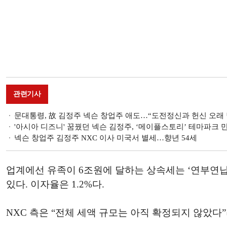
관련기사
문대통령, 故 김정주 넥슨 창업주 애도…“도전정신과 헌신 오래 
'아시아 디즈니' 꿈꿨던 넥슨 김정주, ‘메이플스토리’ 테마파크 
넥슨 창업주 김정주 NXC 이사 미국서 별세…향년 54세
업계에선 유족이 6조원에 달하는 상속세는 ‘연부연납’
있다. 이자율은 1.2%다.
NXC 측은 “전체 세액 규모는 아직 확정되지 않았다