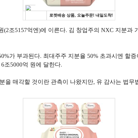
(2조5157억엔)에 이른다. 김 창업주의 NXC 지분과
0%가 부과된다. 최대주주 지분율 50% 초과시엔 할증
6조5000억 원에 달한다.
분을 매각할 것이란 관측이 나왔지만, 유 감사는 법무