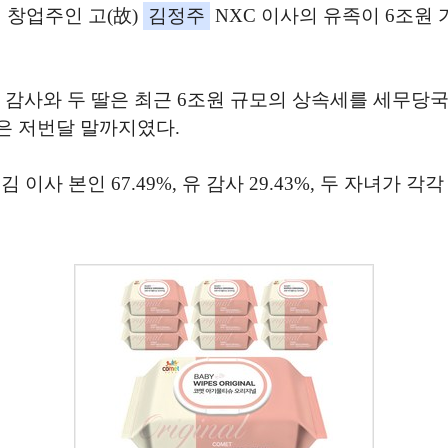
 창업주인 고(故)
김정주
NXC 이사의 유족이 6조원
XC 감사와 두 딸은 최근 6조원 규모의 상속세를 세무
은 저번달 말까지였다.
사 본인 67.49%, 유 감사 29.43%, 두 자녀가 각각