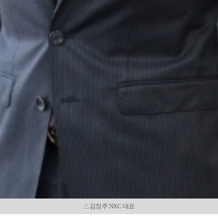
△김정주 NXC 대표