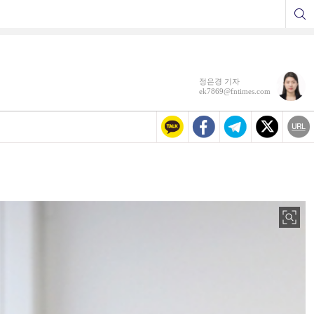
정은경 기자
ek7869@fntimes.com