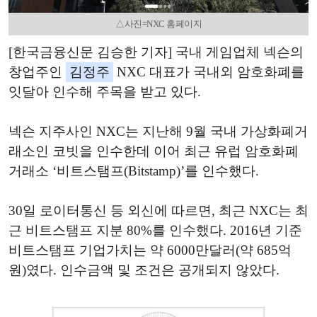
△사진=NXC 홈페이지
[한국금융신문 김승한 기자] 국내 게임업체 넥슨의
창업주인
김정주
NXC 대표가 국내외 암호화폐를
잇달아 인수해 주목을 받고 있다.
넥슨 지주사인 NXC는 지난해 9월 국내 가상화폐거
래소인 코빗을 인수한데 이어 최근 유럽 암호화폐
거래소 ‘비트스탬프(Bitstamp)’를 인수했다.
30일 로이터통신 등 외신에 따르면, 최근 NXC는 최
근 비트스탬프 지분 80%를 인수했다. 2016년 기준
비트스탬프 기업가치는 약 6000만달러(약 685억
원)였다. 인수금액 및 조건은 공개되지 않았다.