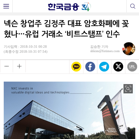
넥슨 창업주 김정주 대표 암호화폐에 꽂
혔나…유럽 거래소 ‘비트스탬프’ 인수
기사입력 : 2018-10-31 00:28
김승한 기자
shkim@fntimes.com
(최종수정 2018-10-31 07:54)