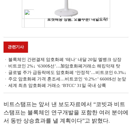
관련기사
블록체인 간편결제 암호화폐 ‘테나’ 내달 20일 엘뱅크 상장
비트코인 2%↓ ‘6300$선’…加암호화폐거래소 해킹악재 탓
글로벌 주가 급등락에도 암호화폐 ‘안정적’…비트코인 0.3%↓
주요 암호화폐 가격 혼조세…비트코인 ‘0.2%↑’ 6600$선 눈앞
세계 최초 암호화폐 거래소 ‘BTCC’ 31일 국내 상륙
비트스탬프는 앞서 낸 보도자료에서 “코빗과 비트
스탬프는 블록체인 연구개발을 포함한 여러 분야에
서 동반 상승효과를 낼 계획이다”고 밝혔다.