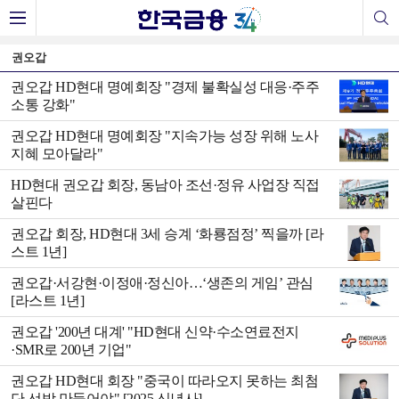
권오갑
권오갑 HD현대 명예회장 "경제 불확실성 대응·주주
소통 강화"
권오갑 HD현대 명예회장 "지속가능 성장 위해 노사
지혜 모아달라"
HD현대 권오갑 회장, 동남아 조선·정유 사업장 직접
살핀다
권오갑 회장, HD현대 3세 승계 ‘화룡점정’ 찍을까 [라
스트 1년]
권오갑·서강현·이정애·정신아…‘생존의 게임’ 관심
[라스트 1년]
권오갑 '200년 대계' "HD현대 신약·수소연료전지
·SMR로 200년 기업"
권오갑 HD현대 회장 "중국이 따라오지 못하는 최첨
단 선박 만들어야" [2025 신년사]