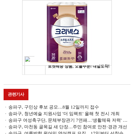
관련기사
송파구, 구민상 후보 공모…8월 12일까지 접수
송파구, 청년예술 지원사업 '더 임팩트' 올해 첫 전시 개최
송파구 여성축구단, 문체부장관기 7연패…'생활체육 저력' 입증
송파구, 마천동 골목길 새 단장…주민 참여로 안전·경관 개선
송파구, 여름방학 원어민 영어캠프 모집…17일부터 선착순 접수