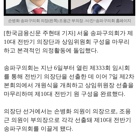
손병화 송파구의회 의장(왼쪽) 조용근 부의장. /사진=송파구의회 홈페이지
[한국금융신문 주현태 기자] 서울 송파구의회가 제
10대 전반기 의장단과 상임위원회 구성을 마무리
하고 본격적인 의정활동에 돌입했다.
송파구의회는 지난 6일부터 열린 제333회 임시회
를 통해 전반기 의장단을 선출한 데 이어 7일 제2차
본회의에서 개원식을 개최하고 상임위원장 선출을
마무리하며 제10대 전반기 원 구성을 완료했다.
의장단 선거에서는 손병화 의원이 의장으로, 조용
근 의원이 부의장으로 각각 선출돼 제10대 전반기
송파구의회를 이끌게 됐다.