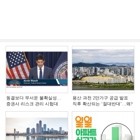
동결보다 무서운 불확실성…
용산·과천 2만가구 공급 발표
증권사 리스크 관리 시험대
직후 확산되는 ‘절대반대’…왜?