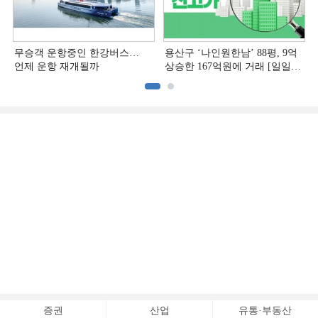
무승객 운항중인 한강버스…
용산구 ‘나인원한남’ 88평, 9억
언제 운항 재개될까
상승한 167억원에 거래 [일일
아파트 신고가]
증권
산업
유통·부동산