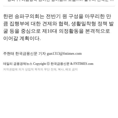
한편 송파구의회는 전반기 원 구성을 마무리한 만
큼 집행부에 대한 견제와 협력, 생활밀착형 정책 발
굴 등을 중심으로 제10대 의정활동을 본격적으로
이어갈 계획이다.
주현태 한국금융신문 기자 gun1313@fntimes.com
데일리 금융경제뉴스 Copyright ⓒ 한국금융신문 & FNTIMES.com
저작권법에 의거 상업적 목적의 무단 전재, 복사, 배포 금지