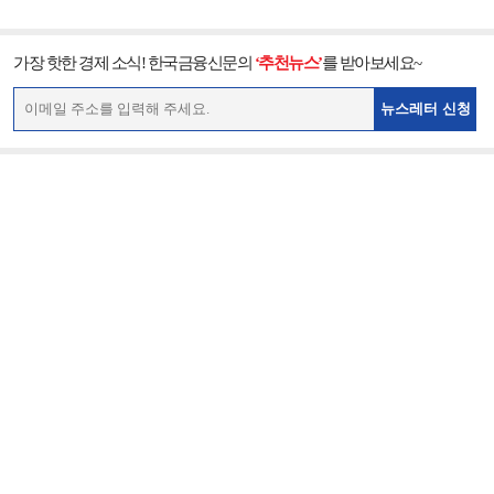
가장 핫한 경제 소식! 한국금융신문의
‘추천뉴스’
를 받아보세요~
뉴스레터 신청