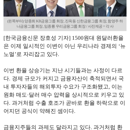
(왼쪽부터) 양종희 KB금융그룹 회장, 진옥동 신한금융그룹 회장, 함영주 하
나금융그룹 회장, 임종룡 우리금융그룹 회장 / 사진제공 = 각 사
[한국금융신문 장호성 기자] 1500원대 원달러환율
은 이제 일시적인 이변이 아닌 우리나라 경제의 ‘뉴
노멀’로 자리잡고 있다.
이번 환율 상승기는 지난 시기들과는 사정이 다르
다. 경제 규모가 커지고 금융자산이 축적되면서 국
내 투자자들의 해외투자 수요가 구조화됐고, 이는
원화 매도·달러 매수 압력을 상시적으로 키우고 있
다. 과거처럼 수출 호조가 곧바로 환율 하락으로 이
어지던 공식이 약해진 셈이다.
금융지주들의 과제도 달라지고 있다. 과거처럼 환