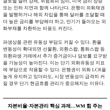
글로벌 달러 강세, 위험회피 심리, 미국 금리 상승
또는 인하 지연과 함께 나타난다. 은행이 외화채권
을 발행하거나 해외 차입을 통해 달러를 조달할 때
더 높은 금리를 부담해야 하고, 만기가 돌아오는 외
화부채를 차환하는 비용도 커진다.
파생상품 관련 유동성 부담도 커질 수 있다. 환율
변동성이 확대되면 선물환, 외환스왑, 통화스왑 등
외환파생 거래에서 추가 증거금이나 담보를 요구받
을 가능성이 높아진다. 이는 단기 외화유동성 지표
에 부담으로 작용할 수 있다. 은행권이 외화 LCR을
높게 유지하고 있더라도, 시장 변동성이 급격히 커
질 경우 단기 현금흐름 관리가 중요해지는 이유다.
자본비율·자본관리 핵심 과제…WM 힘 주는