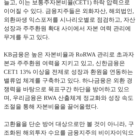
늘고, 이는 보통주자본비율(CET1) 하락 압력으로
이어질 수 있다. 금융지주들은 외화자산, 해외법인,
외환파생 익스포저를 시나리오별로 점검하고, 자산
성장과 주주환원 확대 사이에서 자본 여력 관리에
무게를 두고 있다.
KB금융은 높은 자본비율과 RoRWA 관리로 초과자
본과 주주환원 여력을 지키고 있고, 신한금융은
CET1 13% 이상을 전제로 성장과 환원을 연동하는
밸류업 체계를 구축하고 있다. 하나금융은 외환 경
쟁력을 바탕으로 목표구간 하단을 방어하고 있으
며, 우리금융은 RWA 산출체계 정교화와 성장 속도
조절을 통해 자본비율을 끌어올렸다.
고환율을 단순 방어 대상으로만 볼 것이 아니라, 구
조화된 해외투자 수요를 금융지주의 비이자이익으