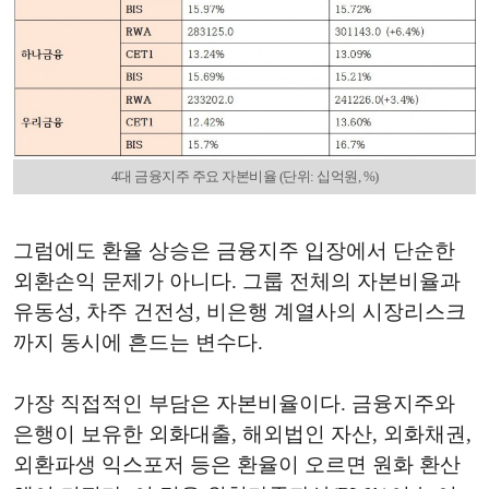
4대 금융지주 주요 자본비율 (단위: 십억원, %)
그럼에도 환율 상승은 금융지주 입장에서 단순한
외환손익 문제가 아니다. 그룹 전체의 자본비율과
유동성, 차주 건전성, 비은행 계열사의 시장리스크
까지 동시에 흔드는 변수다.
가장 직접적인 부담은 자본비율이다. 금융지주와
은행이 보유한 외화대출, 해외법인 자산, 외화채권,
외환파생 익스포저 등은 환율이 오르면 원화 환산