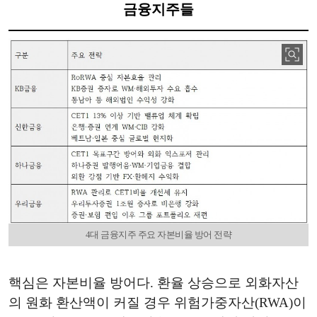
금융지주들
4대 금융지주 주요 자본비율 방어 전략
핵심은 자본비율 방어다. 환율 상승으로 외화자산
의 원화 환산액이 커질 경우 위험가중자산(RWA)이