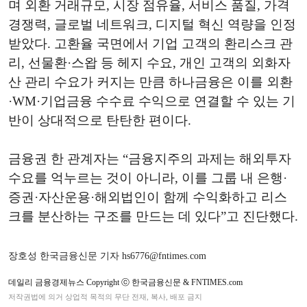
며 외환 거래규모, 시장 점유율, 서비스 품질, 가격
경쟁력, 글로벌 네트워크, 디지털 혁신 역량을 인정
받았다. 고환율 국면에서 기업 고객의 환리스크 관
리, 선물환·스왑 등 헤지 수요, 개인 고객의 외화자
산 관리 수요가 커지는 만큼 하나금융은 이를 외환
·WM·기업금융 수수료 수익으로 연결할 수 있는 기
반이 상대적으로 탄탄한 편이다.
금융권 한 관계자는 “금융지주의 과제는 해외투자
수요를 억누르는 것이 아니라, 이를 그룹 내 은행·
증권·자산운용·해외법인이 함께 수익화하고 리스
크를 분산하는 구조를 만드는 데 있다”고 진단했다.
장호성 한국금융신문 기자 hs6776@fntimes.com
데일리 금융경제뉴스 Copyright ⓒ 한국금융신문 & FNTIMES.com
저작권법에 의거 상업적 목적의 무단 전재, 복사, 배포 금지