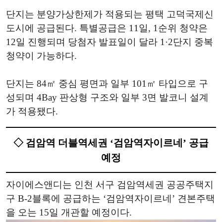
단지는 분양가상한제가 적용되는 평택 고덕국제신
도시에 공급된다. 특별공급은 11일, 1순위 청약은
12일 진행되며 당첨자 발표일이 달라 1·2단지 중복
청약이 가능하다.
단지는 84㎡ 중심 평면과 일부 101㎡ 타입으로 구
성되며 4Bay 판상형 구조와 일부 3면 발코니 설계
가 적용됐다.
◇ 검암역 더블역세권 ‘검암역자이르네’ 공급
예정
자이에스앤디는 인천 서구 검암역세권 공공주택지
구 B-2블록에 공급하는 ‘검암역자이르네’ 견본주택
을 오는 15일 개관할 예정이다.