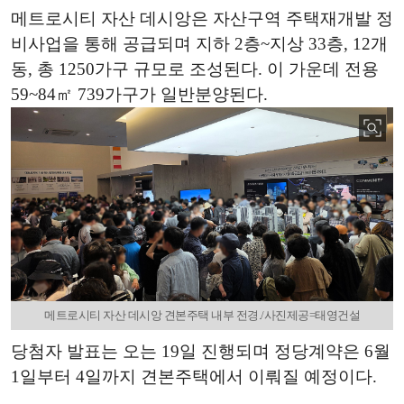
메트로시티 자산 데시앙은 자산구역 주택재개발 정
비사업을 통해 공급되며 지하 2층~지상 33층, 12개
동, 총 1250가구 규모로 조성된다. 이 가운데 전용
59~84㎡ 739가구가 일반분양된다.
메트로시티 자산 데시앙 견본주택 내부 전경./사진제공=태영건설
당첨자 발표는 오는 19일 진행되며 정당계약은 6월
1일부터 4일까지 견본주택에서 이뤄질 예정이다.