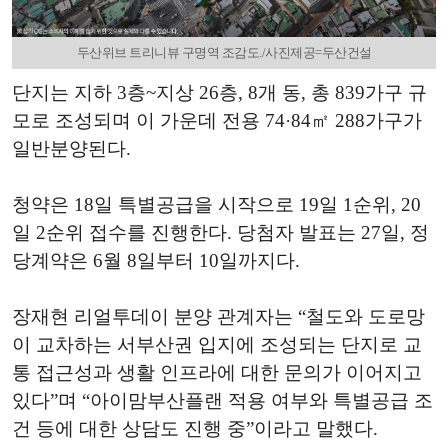
두산위브 트리니뷰 구명역 조감도./사진제공=두산건설
단지는 지하 3층~지상 26층, 8개 동, 총 839가구 규
모로 조성되며 이 가운데 전용 74·84㎡ 288가구가
일반분양된다.
청약은 18일 특별공급을 시작으로 19일 1순위, 20
일 2순위 접수를 진행한다. 당첨자 발표는 27일, 정
당계약은 6월 8일부터 10일까지다.
장재현 리얼투데이 분양 관계자는 “철도와 도로망
이 교차하는 서부산권 입지에 조성되는 단지로 교
통 접근성과 생활 인프라에 대한 문의가 이어지고
있다”며 “아이맘부산플랜 적용 여부와 특별공급 조
건 등에 대한 상담도 진행 중”이라고 말했다.