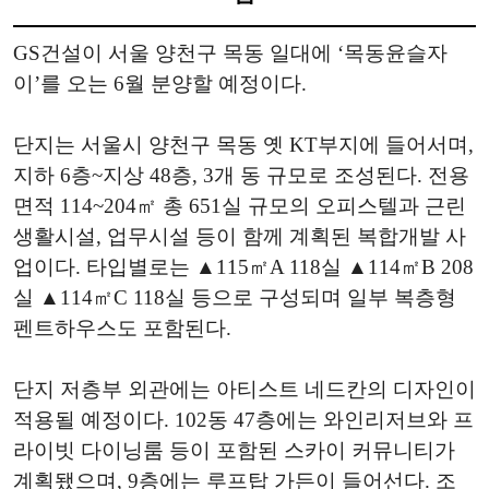
GS건설이 서울 양천구 목동 일대에 ‘목동윤슬자
이’를 오는 6월 분양할 예정이다.
단지는 서울시 양천구 목동 옛 KT부지에 들어서며,
지하 6층~지상 48층, 3개 동 규모로 조성된다. 전용
면적 114~204㎡ 총 651실 규모의 오피스텔과 근린
생활시설, 업무시설 등이 함께 계획된 복합개발 사
업이다. 타입별로는 ▲115㎡A 118실 ▲114㎡B 208
실 ▲114㎡C 118실 등으로 구성되며 일부 복층형
펜트하우스도 포함된다.
단지 저층부 외관에는 아티스트 네드칸의 디자인이
적용될 예정이다. 102동 47층에는 와인리저브와 프
라이빗 다이닝룸 등이 포함된 스카이 커뮤니티가
계획됐으며, 9층에는 루프탑 가든이 들어선다. 조