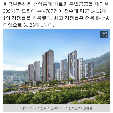
한국부동산원 청약홈에 따르면 특별공급을 제외한
339가구 모집에 총 4787건이 접수돼 평균 14.12대
1의 경쟁률을 기록했다. 최고 경쟁률은 전용 84㎡A
타입으로 61.25대 1이다.
메트로시티 자산 데시앙 투시도./사진제공=태영건설