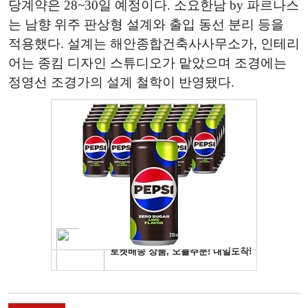
당계약은 28~30일 예정이다. 소요한남 by 파르나스
는 남향 위주 판상형 설계와 출입 동선 분리 등을
적용했다. 설계는 해안종합건축사사무소가, 인테리
어는 종킴 디자인 스튜디오가 맡았으며 조경에는
정영선 조경가의 설계 철학이 반영됐다.