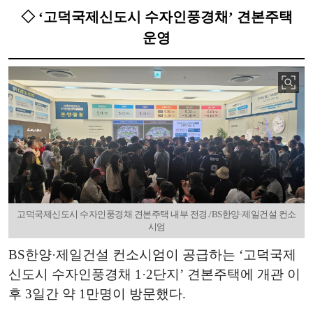
◇ ‘고덕국제신도시 수자인풍경채’ 견본주택
운영
고덕국제신도시 수자인풍경채 견본주택 내부 전경./BS한양·제일건설 컨소
시엄
BS한양·제일건설 컨소시엄이 공급하는 ‘고덕국제
신도시 수자인풍경채 1·2단지’ 견본주택에 개관 이
후 3일간 약 1만명이 방문했다.