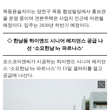
목동윤슬자이는 양천구 목동 협성빌딩에서 홍보관
을 운영 중이며 견본주택은 사업지 인근에 마련될
예정이다. 입주는 2030년 하반기 예정이다.
◇ 한남동 하이엔드 시니어 레지던스 공급 나
선 ‘소요한남 by 파르나스’
포스코이앤씨가 시공하는 하이엔드 시니어 레지던
스 ‘소요한남 by 파르나스’가 15일 갤러리를 열고
공급에 나선다.