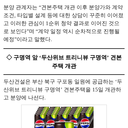
분양 관계자는 “견본주택 개관 이후 분양가와 계약
조건, 타입별 설계 등에 대한 상담이 꾸준히 이어졌
고 이러한 관심이 1순위 청약 결과로 이어진 것으
로 보인다”며 “계약 일정 역시 순차적으로 진행될
예정”이라고 말했다.
◇ 구명역 앞 ‘두산위브 트리니뷰 구명역’ 견본
주택 개관
두산건설은 부산 북구 구포동 일원에 공급하는 ‘두
산위브 트리니뷰 구명역’ 견본주택을 15일 개관하
고 분양에 나선다.