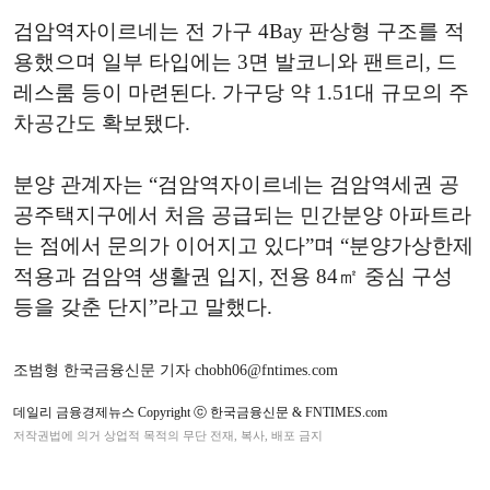
검암역자이르네는 전 가구 4Bay 판상형 구조를 적
용했으며 일부 타입에는 3면 발코니와 팬트리, 드
레스룸 등이 마련된다. 가구당 약 1.51대 규모의 주
차공간도 확보됐다.
분양 관계자는 “검암역자이르네는 검암역세권 공
공주택지구에서 처음 공급되는 민간분양 아파트라
는 점에서 문의가 이어지고 있다”며 “분양가상한제
적용과 검암역 생활권 입지, 전용 84㎡ 중심 구성
등을 갖춘 단지”라고 말했다.
조범형 한국금융신문 기자 chobh06@fntimes.com
데일리 금융경제뉴스 Copyright ⓒ 한국금융신문 & FNTIMES.com
저작권법에 의거 상업적 목적의 무단 전재, 복사, 배포 금지