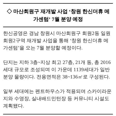
◇ 마산회원구 재개발 사업 ‘창원 한신더휴 메
가센텀’ 7월 분양 예정
한신공영은 경남 창원시 마산회원구 회원2동 일원
회원2구역 재개발 사업을 통해 ‘창원 한신더휴 메
가센텀’을 오는 7월 분양할 예정이다.
단지는 지하 3층~지상 최고 27층, 21개 동, 총 2016
세대 규모로 조성되며 이 가운데 1139세대가 일반
분양 물량이다. 전용면적은 38~136㎡로 구성된다.
일부 세대에는 펜트하우스가 적용되며 스카이라운
지와 수영장, 실내배드민턴장 등 커뮤니티 시설도
계획됐다.