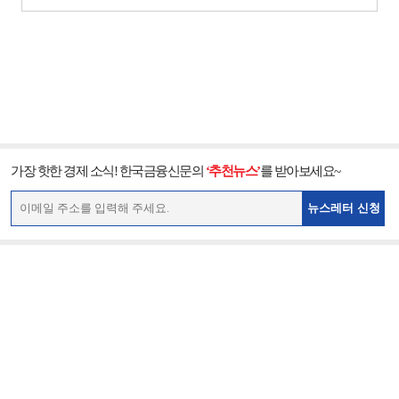
가장 핫한 경제 소식! 한국금융신문의
‘추천뉴스’
를 받아보세요~
뉴스레터 신청