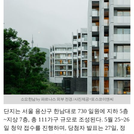
소요한남 by 파르나스 외부 전경./사진제공=포스코이앤씨
단지는 서울 용산구 한남대로 730 일원에 지하 5층
~지상 7층, 총 111가구 규모로 조성된다. 5월 25~26
일 청약 접수를 진행하며, 당첨자 발표는 27일, 정