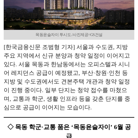
목동윤슬자이 투시도./사진제공=GS건설
[한국금융신문 조범형 기자] 서울과 수도권, 지방
주요 지역에서 신규 분양과 청약 일정이 이어지고
있다. 서울 목동과 한남동에서는 오피스텔과 시니
어 레지던스 공급이 예정됐고, 부산·창원·인천 등
지방 및 수도권에서도 견본주택 개관과 청약 일정
이 진행 중이다. 일부 단지는 청약 접수를 마쳤으
며, 교통과 학군, 생활 인프라 등을 갖춘 단지를 중
심으로 공급이 이어지는 모습이다.
◇ 목동 학군·교통 품은 ‘목동윤슬자이’ 6월 공
급