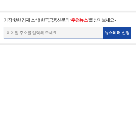
가장 핫한 경제 소식! 한국금융신문의
‘추천뉴스’
를 받아보세요~
뉴스레터 신청