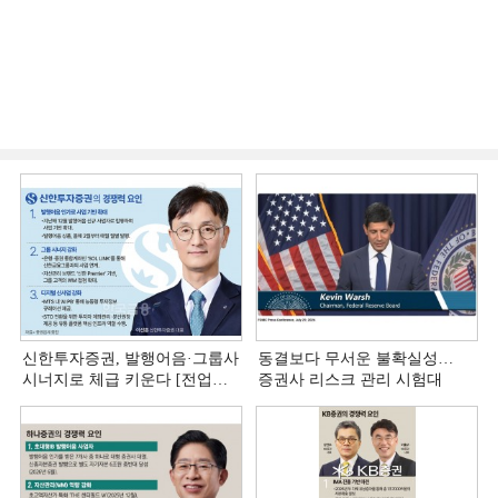
신한투자증권, 발행어음·그룹사
동결보다 무서운 불확실성…
시너지로 체급 키운다 [전업계
증권사 리스크 관리 시험대
추격하는 은행계 증권사 (4)]