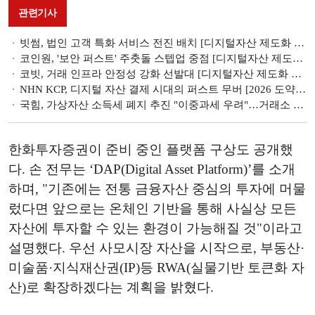
관련기사
빗썸, 법인 고객 특화 서비스 전진 배치 [디지털자산 제도화 채비 거래소 별 전략]
코인원, '보안 퍼스트' 주춧돌 스텝업 중점 [디지털자산 제도화 채비 거래소 별 전략]
코빗, 거래 인프라 안정성 강화 선발대 [디지털자산 제도화 채비 거래소 별 전략]
NHN KCP, 디지털 자산 결제 시대의 퍼스트 무버 [2026 도약하는 VAN / PG사]
국힘, 가상자산 소득세 폐지 추진 "이중과세 우려"…거래소 CEO 한 자리에
한화투자증권이 준비 중인 플랫폼 구상도 공개했
다. 손 전무는 ‘DAP(Digital Asset Platform)’를 소개
하며, "기존에는 전통 금융자산 중심의 투자에 머물
렀다면 앞으로는 온체인 기반을 통해 사실상 모든
자산에 투자할 수 있는 환경이 가능해질 것"이라고
설명했다. 우선 사모시장 자산을 시작으로, 부동산·
미술품·지식재산권(IP)등 RWA(실물기반 토큰화 자
산)로 확장하겠다는 계획을 밝혔다.