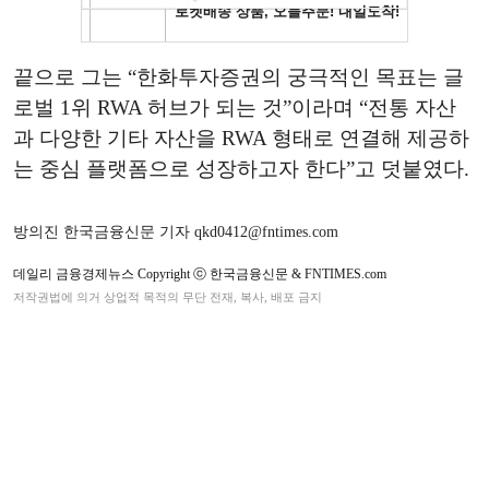
끝으로 그는 “한화투자증권의 궁극적인 목표는 글
로벌 1위 RWA 허브가 되는 것”이라며 “전통 자산
과 다양한 기타 자산을 RWA 형태로 연결해 제공하
는 중심 플랫폼으로 성장하고자 한다”고 덧붙였다.
방의진 한국금융신문 기자 qkd0412@fntimes.com
데일리 금융경제뉴스 Copyright ⓒ 한국금융신문 & FNTIMES.com
저작권법에 의거 상업적 목적의 무단 전재, 복사, 배포 금지