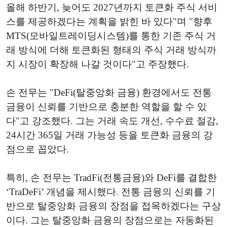
올해 하반기, 늦어도 2027년까지 토큰화 주식 서비
스를 제공하겠다는 계획을 밝힌 바 있다"며 "향후
MTS(모바일트레이딩시스템)를 통한 기존 주식 거
래 방식에 더해 토큰화된 형태의 주식 거래 방식까
지 시장이 확장해 나갈 것이다"고 주장했다.
손 전무는 "DeFi(탈중앙화 금융) 환경에서도 전통
금융이 신뢰를 기반으로 충분한 역할을 할 수 있
다"고 강조했다. 그는 거래 속도 개선, 수수료 절감,
24시간 365일 거래 가능성 등을 토큰화 금융의 강
점으로 꼽았다.
특히, 손 전무는 TradFi(전통금융)와 DeFi를 결합한
‘TraDeFi’ 개념을 제시했다. 전통 금융의 신뢰를 기
반으로 탈중앙화 금융의 장점을 접목하겠다는 구상
이다. 그는 탈중앙화 금융의 장점으로는 자동화된