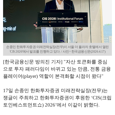
손종민 한화투자증권 미래전략실장(전무)이 서울 더 플라자 호텔에서 열린
'CIS 2026'에서 발표를 진행하고 있다. / 사진= 한국금융신문(2026.4.17)
[한국금융신문 방의진 기자] "자산 토큰화를 중심
으로 투자 패러다임이 바뀌고 있는 만큼, 전통 금융
플레이어(player) 역할이 본격화할 시점이 왔다"
17일 손종민 한화투자증권 미래전략실장(전무)는
쟁글이 주최하고 한화투자증권이 후원한 ‘CIS(크립
토인베스트먼트쇼) 2026’에서 이같이 밝혔다.