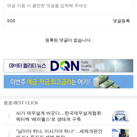
증권 BEST CLICK
AI가 재무설계 바꾼다…한국재무설계협회·
1
쿼터백 '베러웰스'로 생태계 구축
"남아야 하나, 이사가야 하나"…세제개편안
2