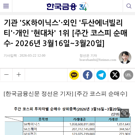
기관 'SK하이닉스'·외인 '두산에너빌리
티'·개인 '현대차' 1위 [주간 코스피 순매
수- 2026년 3월16일~3월20일]
기사입력 : 2026-03-22 12:00
정선은 기자
bravebambi@fntimes.com
[한국금융신문 정선은 기자] [주간 코스피 순매수]