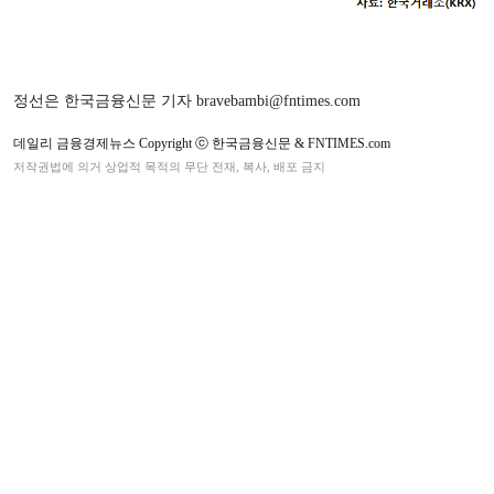
정선은 한국금융신문 기자 bravebambi@fntimes.com
데일리 금융경제뉴스 Copyright ⓒ 한국금융신문 & FNTIMES.com
저작권법에 의거 상업적 목적의 무단 전재, 복사, 배포 금지