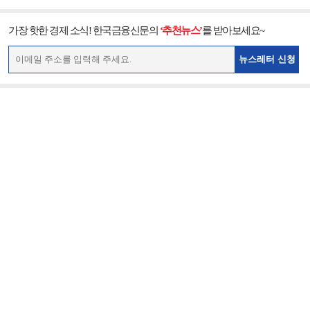
가장 핫한 경제 소식! 한국금융신문의
‘추천뉴스’
를 받아보세요~
뉴스레터 신청