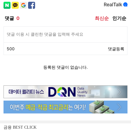
금융 BEST CLICK