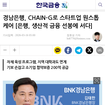
경남은행, CHAIN-G로 스타트업 원스톱
케어 [은행, 생산적 금융 선봉에 서다]
기사입력 : 2026-03-16 05:00
장호성 기자
hs6776@fntimes.com
자체 육성 프로그램, 지역 대학과도 연계
기보 손잡고 소기업 협약보증 200억 공급