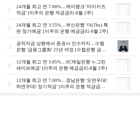
24개월 최고 연 7.00%…케이뱅크 '마이키즈
1
적금' [이주의 은행 적금금리-8월 2주]
24개월 최고 연 3.55%…부산은행 '더(The) 특
2
판 정기예금' [이주의 은행 예금금리-8월 2주]
공적자금 상환에서 증권사 인수까지…수협
3
은행 '금융그룹화' 25년 여정 [수협은행 금융
그룹의 꿈①]
12개월 최고 연 3.85%…SC제일은행 'e-그린
4
세이브예금' [이주의 은행 예금금리-8월 2주]
12개월 최고 연 7.00%…경남은행 '오면우대!
5
하면우대! 정기적금' [이주의 은행 적금금
리-8월 2주]