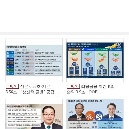
DQN
DQN
산은 6.55조·기은
리딩금융 지킨 KB,
5.56조…‘생산적 금융ʼ 공급
순익 3.9조…ROE·
박차 [은행권 자금조달 전략]
비용효율성까지 선두 [2026
상반기 금융 리그테이블]