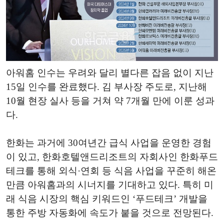
아워홈 인수는 우려와 달리 별다른 잡음 없이 지난
15일 인수를 완료했다. 김 부사장 주도로, 지난해
10월 현장 실사 등을 거쳐 약 7개월 만에 이룬 성과
다.
한화는 과거에 30여년간 급식 사업을 운영한 경험
이 있고, 한화호텔앤드리조트의 자회사인 한화푸드
테크를 통해 외식·연회 등 식음 사업을 꾸준히 해온
만큼 아워홈과의 시너지를 기대하고 있다. 특히 미
래 식음 시장의 핵심 키워드인 ‘푸드테크’ 개발을
통한 주방 자동화에 속도가 붙을 것으로 전망된다.