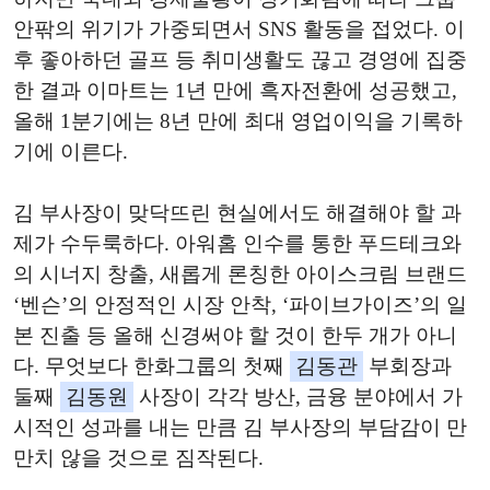
안팎의 위기가 가중되면서 SNS 활동을 접었다. 이
후 좋아하던 골프 등 취미생활도 끊고 경영에 집중
한 결과 이마트는 1년 만에 흑자전환에 성공했고,
올해 1분기에는 8년 만에 최대 영업이익을 기록하
기에 이른다.
김 부사장이 맞닥뜨린 현실에서도 해결해야 할 과
제가 수두룩하다. 아워홈 인수를 통한 푸드테크와
의 시너지 창출, 새롭게 론칭한 아이스크림 브랜드
‘벤슨’의 안정적인 시장 안착, ‘파이브가이즈’의 일
본 진출 등 올해 신경써야 할 것이 한두 개가 아니
다. 무엇보다 한화그룹의 첫째
김동관
부회장과
둘째
김동원
사장이 각각 방산, 금융 분야에서 가
시적인 성과를 내는 만큼 김 부사장의 부담감이 만
만치 않을 것으로 짐작된다.