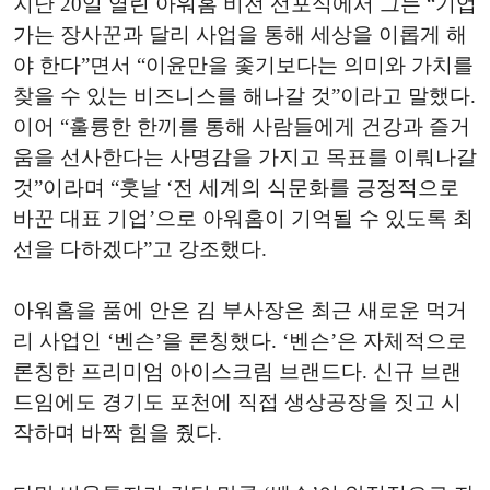
지난 20일 열린 아워홈 비전 선포식에서 그는 “기업
가는 장사꾼과 달리 사업을 통해 세상을 이롭게 해
야 한다”면서 “이윤만을 좇기보다는 의미와 가치를
찾을 수 있는 비즈니스를 해나갈 것”이라고 말했다.
이어 “훌륭한 한끼를 통해 사람들에게 건강과 즐거
움을 선사한다는 사명감을 가지고 목표를 이뤄나갈
것”이라며 “훗날 ‘전 세계의 식문화를 긍정적으로
바꾼 대표 기업’으로 아워홈이 기억될 수 있도록 최
선을 다하겠다”고 강조했다.
아워홈을 품에 안은 김 부사장은 최근 새로운 먹거
리 사업인 ‘벤슨’을 론칭했다. ‘벤슨’은 자체적으로
론칭한 프리미엄 아이스크림 브랜드다. 신규 브랜
드임에도 경기도 포천에 직접 생상공장을 짓고 시
작하며 바짝 힘을 줬다.