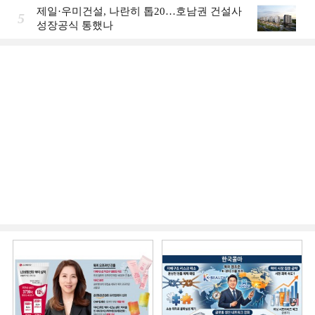
제일·우미건설, 나란히 톱20…호남권 건설사
5
성장공식 통했나