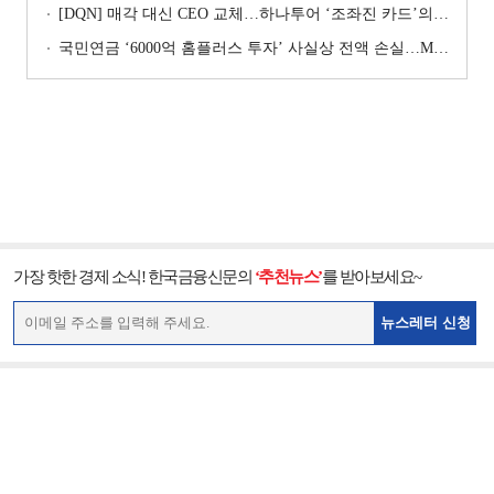
[DQN] 매각 대신 CEO 교체…하나투어 ‘조좌진 카드’의 속내 [Z-스코어 기업가치 바로보기]
국민연금 ‘6000억 홈플러스 투자’ 사실상 전액 손실…MBK 책임론 재점화
가장 핫한 경제 소식! 한국금융신문의
‘추천뉴스’
를 받아보세요~
뉴스레터 신청