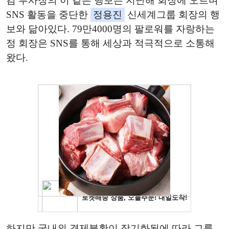
김 부사장의 이 같은 행보는 지난해 회장에 오르며
SNS 활동을 중단한
정용진
신세계그룹 회장의 행
보와 닮아있다. 79만4000명의 팔로워를 자랑하는
정 회장은 SNS를 통해 세상과 적극적으로 소통해
왔다.
하지만 국내외 경제불황이 장기화됨에 따라 그룹