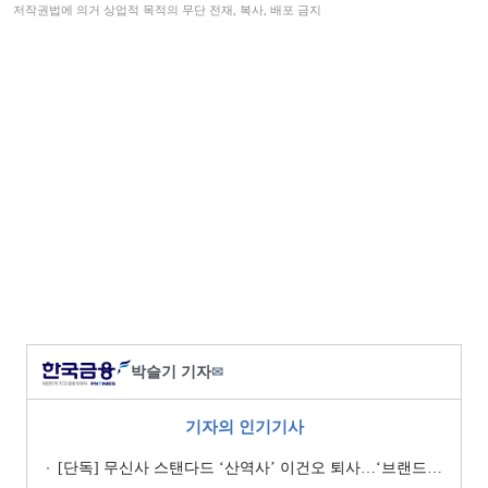
저작권법에 의거 상업적 목적의 무단 전재, 복사, 배포 금지
박슬기 기자
✉
기자의 인기기사
[단독] 무신사 스탠다드 ‘산역사’ 이건오 퇴사…‘브랜드 정체성’ 전환점 맞나