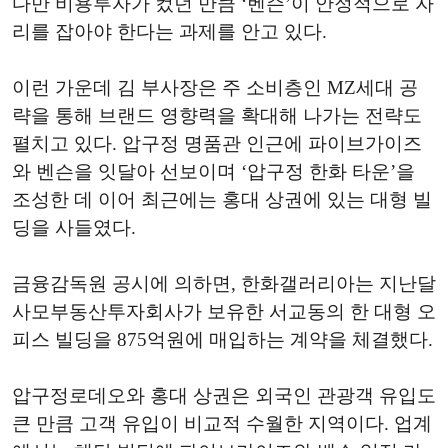
다만 비용투자가 컸던 만큼 ‘벤슨’이 안정적으로 자
리를 잡아야 한다는 과제를 안고 있다.
이런 가운데 김 부사장은 주 소비층인 MZ세대 공
략을 통해 브랜드 영향력을 확대해 나가는 전략도
펼치고 있다. 압구정 명품관 인근에 파이브가이즈
와 벤슨을 잇달아 선보이며 ‘압구정 한화 타운’을
조성한 데 이어 최근에는 홍대 상권에 있는 대형 빌
딩을 사들였다.
금융감독원 공시에 의하면, 한화갤러리아는 지난달
사모부동산투자회사가 보유한 서교동의 한 대형 오
피스 빌딩을 875억원에 매입하는 계약을 체결했다.
압구정로데오와 홍대 상권은 외국인 관광객 유입도
큰 만큼 고객 유입이 비교적 수월한 지역이다. 업계