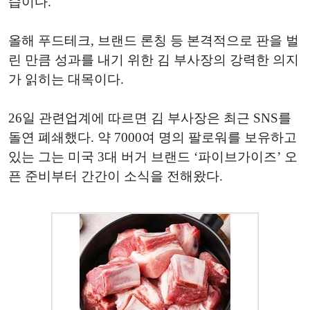
습이다.
올해 푸드테크, 브랜드 론칭 등 본격적으로 판을 벌
린 만큼 성과를 내기 위한 김 부사장의 강력한 의지
가 읽히는 대목이다.
26일 관련업계에 따르면 김 부사장은 최근 SNS를
돌연 폐쇄했다. 약 7000여 명의 팔로워를 보유하고
있는 그는 미국 3대 버거 브랜드 ‘파이브가이즈’ 오
픈 준비부터 간간이 소식을 전해왔다.