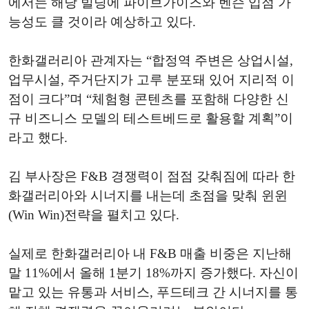
에서는 해당 빌딩에 파이브가이즈와 벤슨 입점 가
능성도 클 것이라 예상하고 있다.
한화갤러리아 관계자는 “합정역 주변은 상업시설,
업무시설, 주거단지가 고루 분포돼 있어 지리적 이
점이 크다”며 “체험형 콘텐츠를 포함해 다양한 신
규 비즈니스 모델의 테스트베드로 활용할 계획”이
라고 했다.
김 부사장은 F&B 경쟁력이 점점 갖춰짐에 따라 한
화갤러리아와 시너지를 내는데 초점을 맞춰 윈윈
(Win Win)전략을 펼치고 있다.
실제로 한화갤러리아 내 F&B 매출 비중은 지난해
말 11%에서 올해 1분기 18%까지 증가했다. 자신이
맡고 있는 유통과 서비스, 푸드테크 간 시너지를 통