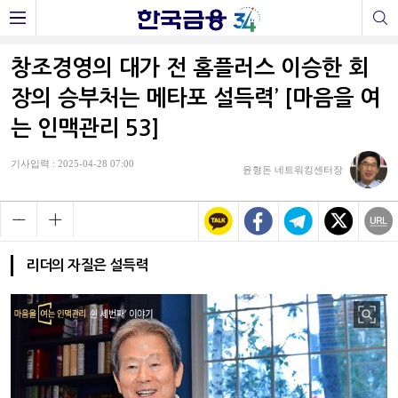
창조경영의 대가 전 홈플러스 이승한 회
장의 승부처는 메타포 설득력’ [마음을 여
는 인맥관리 53]
기사입력 : 2025-04-28 07:00
윤형돈 네트워킹센터장
리더의 자질은 설득력