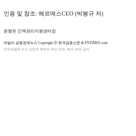
인용 및 참조: 헤르메스CEO (박봉규 저)
윤형돈 인맥관리지원센터장
데일리 금융경제뉴스 Copyright ⓒ 한국금융신문 & FNTIMES.com
저작권법에 의거 상업적 목적의 무단 전재, 복사, 배포 금지