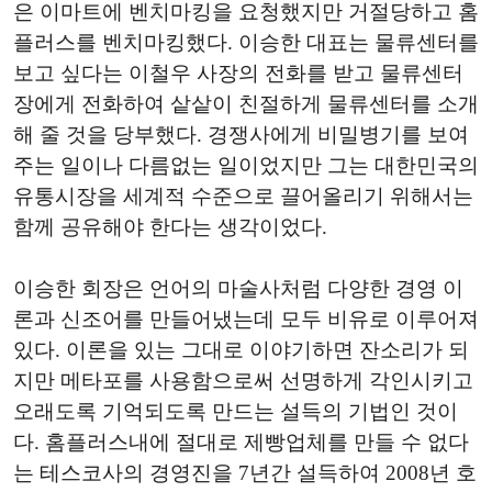
은 이마트에 벤치마킹을 요청했지만 거절당하고 홈
플러스를 벤치마킹했다. 이승한 대표는 물류센터를
보고 싶다는 이철우 사장의 전화를 받고 물류센터
장에게 전화하여 샅샅이 친절하게 물류센터를 소개
해 줄 것을 당부했다. 경쟁사에게 비밀병기를 보여
주는 일이나 다름없는 일이었지만 그는 대한민국의
유통시장을 세계적 수준으로 끌어올리기 위해서는
함께 공유해야 한다는 생각이었다.
이승한 회장은 언어의 마술사처럼 다양한 경영 이
론과 신조어를 만들어냈는데 모두 비유로 이루어져
있다. 이론을 있는 그대로 이야기하면 잔소리가 되
지만 메타포를 사용함으로써 선명하게 각인시키고
오래도록 기억되도록 만드는 설득의 기법인 것이
다. 홈플러스내에 절대로 제빵업체를 만들 수 없다
는 테스코사의 경영진을 7년간 설득하여 2008년 호