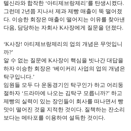
텔신라와 합작한 ‘아티제브랑제리’를 탄생시켰다.
그런데 2년쯤 지나서 제과 제빵 매출이 뚝 떨어졌
다. 이승한 회장은 매출이 떨어지는 이유를 찾아낸
다음, 담당하는 자회사 K사장에게 질문을 던졌다.
‘K사장! 아티제브랑제리의 업의 개념은 무엇입니
까?’
알 수 없는 질문에 K사장이 핵심을 빗나간 대답을
하자 이승한 회장은 ‘베이커리 사업의 업의 개념은
탁구입니다.’
임원들 모두 다 운동경기인 탁구인가 하고 어리둥
절하자 ‘드라마에 나오는 김탁구 모릅니까?’ 하고
제빵의 실력이 있는 장인들이 회사를 떠나면서 빵
맛이 떨어진 것을 지적한 것이다. 질책하는 잔소리
보다는 메타포를 이용하여 설득한 것이다.