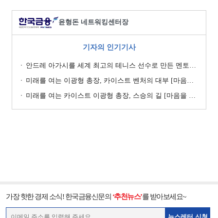
윤형돈 네트워킹센터장
기자의 인기기사
안드레 아가시를 세계 최고의 테니스 선수로 만든 멘토들 [마음을 여는 인맥관리 76]
미래를 여는 이광형 총장, 카이스트 벤처의 대부 [마음을 여는 인맥관리 75]
미래를 여는 카이스트 이광형 총장, 스승의 길 [마음을 여는 인맥관리 74]
가장 핫한 경제 소식! 한국금융신문의
‘추천뉴스’
를 받아보세요~
뉴스레터 신청