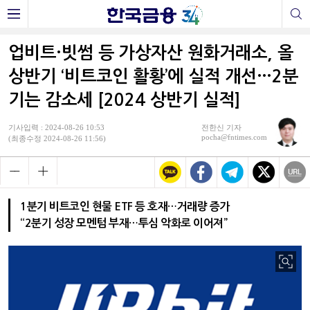
업비트·빗썸 등 가상자산 원화거래소, 올
상반기 ‘비트코인 활황’에 실적 개선…2분
기는 감소세 [2024 상반기 실적]
기사입력 : 2024-08-26 10:53
전한신 기자
pocha@fntimes.com
(최종수정 2024-08-26 11:56)
1분기 비트코인 현물 ETF 등 호재…거래량 증가
“2분기 성장 모멘텀 부재…투심 악화로 이어져”