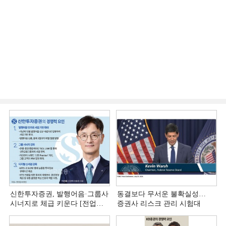
신한투자증권, 발행어음·그룹사
동결보다 무서운 불확실성…
시너지로 체급 키운다 [전업계
증권사 리스크 관리 시험대
추격하는 은행계 증권사 (4)]