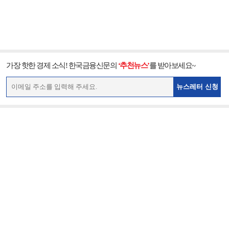
가장 핫한 경제 소식! 한국금융신문의
‘추천뉴스’
를 받아보세요~
뉴스레터 신청