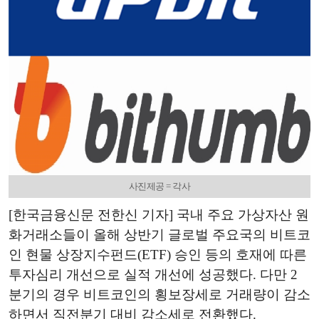
사진제공 = 각사
[한국금융신문 전한신 기자] 국내 주요 가상자산 원
화거래소들이 올해 상반기 글로벌 주요국의 비트코
인 현물 상장지수펀드(ETF) 승인 등의 호재에 따른
투자심리 개선으로 실적 개선에 성공했다. 다만 2
분기의 경우 비트코인의 횡보장세로 거래량이 감소
하면서 직전분기 대비 감소세로 전환했다.