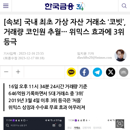
[속보] 국내 최초 가상 자산 거래소 ‘코빗’,
거래량 코인원 추월… 위믹스 효과에 3위
등극
기사입력 : 2023-12-16 23:55
임지윤 기자
dlawldbs20@fntimes.com
(최종수정 2023-12-17 00:18)
16일 오후 11시 34분 24시간 거래량 기준
646억원 기록하면서 5대 거래소 중 ‘3위’
2019년 3월 4일 이후 3위 등극은 ‘처음’
위믹스 상장과 수수료 무료 효과 어우러져