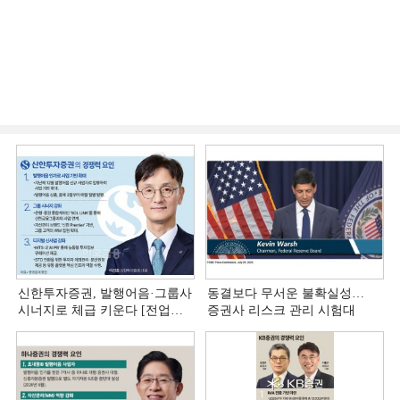
신한투자증권, 발행어음·그룹사
동결보다 무서운 불확실성…
시너지로 체급 키운다 [전업계
증권사 리스크 관리 시험대
추격하는 은행계 증권사 (4)]