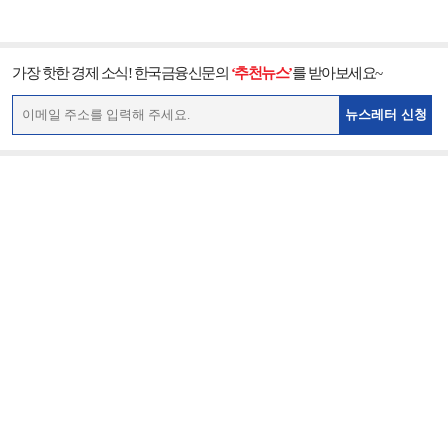
가장 핫한 경제 소식! 한국금융신문의
‘추천뉴스’
를 받아보세요~
뉴스레터 신청