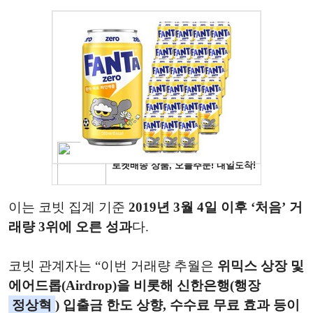
이는 코빗 집계 기준
2019년 3월 4일 이후 ‘처음’ 거
래량 3위에 오른 성과
다.
코빗 관계자는 “이번 거래량 추월은
위믹스 상장 및
에어드롭(Airdrop)을 비롯해 신한은행(행장
정상혁
) 입출금 한도 상향, 수수료 무료 효과 등이