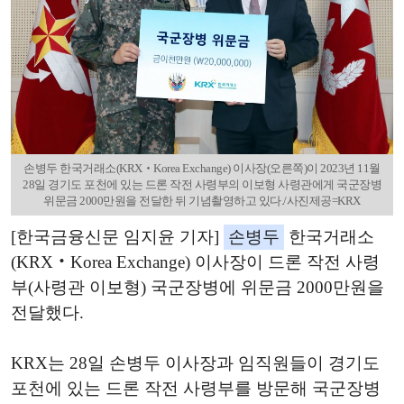
손병두 한국거래소(KRX‧Korea Exchange) 이사장(오른쪽)이 2023년 11월
28일 경기도 포천에 있는 드론 작전 사령부의 이보형 사령관에게 국군장병
위문금 2000만원을 전달한 뒤 기념촬영하고 있다./사진제공=KRX
[한국금융신문 임지윤 기자]
손병두
한국거래소
(KRX‧Korea Exchange) 이사장이 드론 작전 사령
부(사령관 이보형) 국군장병에 위문금 2000만원을
전달했다.
KRX는 28일 손병두 이사장과 임직원들이 경기도
포천에 있는 드론 작전 사령부를 방문해 국군장병