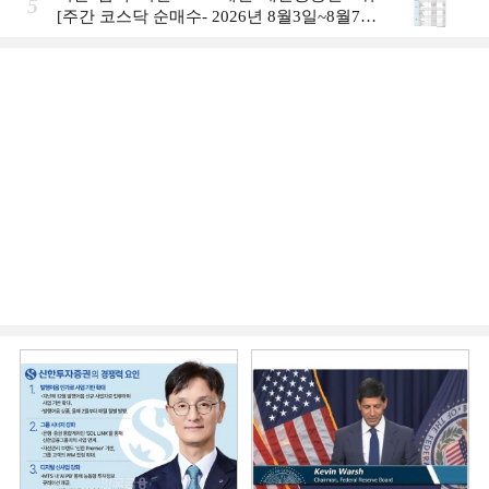
5
[주간 코스닥 순매수- 2026년 8월3일~8월7
일]