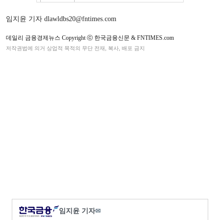
임지윤 기자 dlawldbs20@fntimes.com
데일리 금융경제뉴스 Copyright ⓒ 한국금융신문 & FNTIMES.com
저작권법에 의거 상업적 목적의 무단 전재, 복사, 배포 금지
임지윤 기자
✉