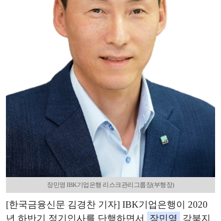
장민영 IBK기업은행 리스크관리그룹장(부행장)
[한국금융신문 김경찬 기자] IBK기업은행이 2020
년 하반기 정기인사를 단행하면서
장민영
강북지