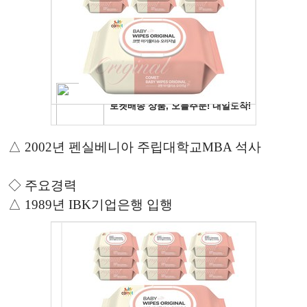
△ 2002년 펜실베니아 주립대학교MBA 석사
◇ 주요경력
△ 1989년 IBK기업은행 입행