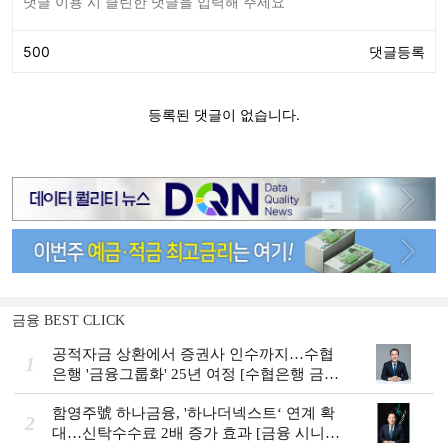
금융 BEST CLICK
공적자금 상환에서 증권사 인수까지…수협
1
은행 '금융그룹화' 25년 여정 [수협은행 금융
그룹의 꿈①]
함영주號 하나금융, '하나더넥스트‘ 연계 확
2
대…신탁수수료 2배 증가 효과 [금융 시니어