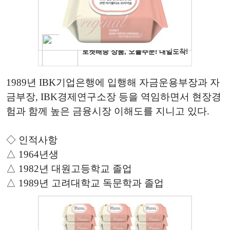
1989년 IBK기업은행에 입행해 자금운용부장과 자
금부장, IBK경제연구소장 등을 역임하면서 현장경
험과 함께 높은 금융시장 이해도를 지니고 있다.
◇ 인적사항
△ 1964년생
△ 1982년 대원고등학교 졸업
△ 1989년 고려대학교 독문학과 졸업