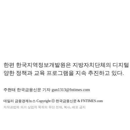
한편 한국지역정보개발원은 지방자치단체의 디지털 행
양한 정책과 교육 프로그램을 지속 추진하고 있다.
주현태 한국금융신문 기자 gun1313@fntimes.com
데일리 금융경제뉴스 Copyright ⓒ 한국금융신문 & FNTIMES.com
저작권법에 의거 상업적 목적의 무단 전재, 복사, 배포 금지