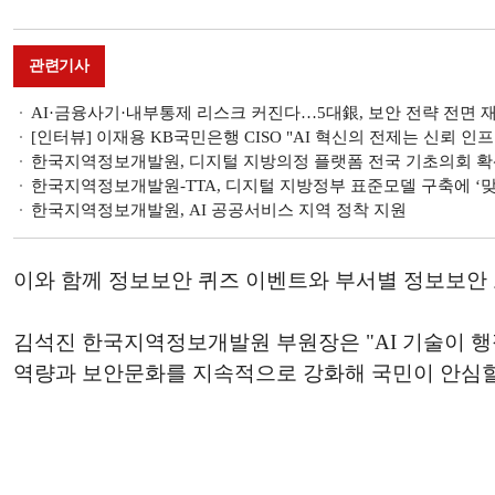
관련기사
AI·금융사기·내부통제 리스크 커진다…5대銀, 보안 전략 전면 재편
[인터뷰] 이재용 KB국민은행 CISO "AI 혁신의 전제는 신뢰 인프라
한국지역정보개발원, 디지털 지방의정 플랫폼 전국 기초의회 
한국지역정보개발원-TTA, 디지털 지방정부 표준모델 구축에 ‘맞
한국지역정보개발원, AI 공공서비스 지역 정착 지원
이와 함께 정보보안 퀴즈 이벤트와 부서별 정보보안 
김석진 한국지역정보개발원 부원장은 "AI 기술이 
역량과 보안문화를 지속적으로 강화해 국민이 안심할 