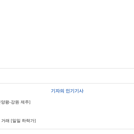
기자의 인기기사
분양왕-강원·제주]
 거래 [일일 하락가]