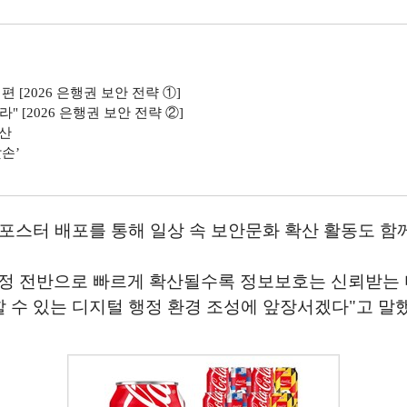
 [2026 은행권 보안 전략 ①]
" [2026 은행권 보안 전략 ②]
확산
손’
포스터 배포를 통해 일상 속 보안문화 확산 활동도 함
행정 전반으로 빠르게 확산될수록 정보보호는 신뢰받는 
수 있는 디지털 행정 환경 조성에 앞장서겠다"고 말했