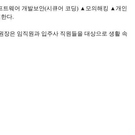
소프트웨어 개발보안(시큐어 코딩) ▲모의해킹 ▲개인
한다.
부원장은 임직원과 입주사 직원들을 대상으로 생활 속