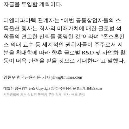
자금을 투입할 계획이다.
디앤디파마텍 관계자는 “이번 공동창업자들의 스
톡옵션 행사는 회사의 미래가치에 대한 글로벌 석
학들의 견고한 신뢰를 증명한 것”이라며 “존스홉킨
스 의대 교수 등 세계적인 권위자들이 주주로서 지
분을 확대함에 따라 향후 글로벌 R&D 및 사업화 활
동이 더욱 탄력을 받을 것으로 기대한다”고 말했다.
양현우 한국금융신문 기자 yhw@fntimes.com
데일리 금융경제뉴스 Copyright ⓒ 한국금융신문 & FNTIMES.com
저작권법에 의거 상업적 목적의 무단 전재, 복사, 배포 금지