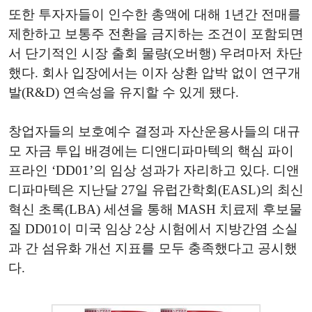
또한 투자자들이 인수한 총액에 대해 1년간 전매를
제한하고 보통주 전환을 금지하는 조건이 포함되면
서 단기적인 시장 출회 물량(오버행) 우려마저 차단
했다. 회사 입장에서는 이자 상환 압박 없이 연구개
발(R&D) 연속성을 유지할 수 있게 됐다.
창업자들의 보호예수 결정과 자산운용사들의 대규
모 자금 투입 배경에는 디앤디파마텍의 핵심 파이
프라인 ‘DD01’의 임상 성과가 자리하고 있다. 디앤
디파마텍은 지난달 27일 유럽간학회(EASL)의 최신
혁신 초록(LBA) 세션을 통해 MASH 치료제 후보물
질 DD01이 미국 임상 2상 시험에서 지방간염 소실
과 간 섬유화 개선 지표를 모두 충족했다고 공시했
다.