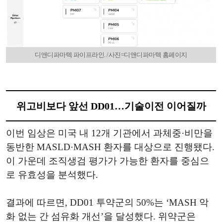
디앤디파마텍 파이프라인. /사진=디앤디파마텍 홈페이지
위고비보다 앞선 DD01…기술이전 이어질까
이번 임상은 미국 내 12개 기관에서 과체중·비만을
동반한 MASLD·MASH 환자를 대상으로 진행됐다.
이 가운데 조직생검 평가가 가능한 환자를 중심으
로 유효성을 분석했다.
결과에 따르면, DD01 투약군의 50%는 ‘MASH 악
화 없는 간 섬유화 개선’을 달성했다. 위약군은