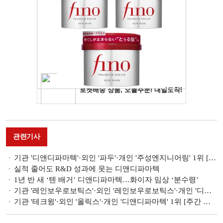
관련기사
기관 '디앤디파마텍'·외인 '파두'·개인 '주성엔지니어링' 1위 [주간 코스닥 순매수- 2026년 5월26일~5월29일]
실적 줄어도 R&D 성과에 웃는 디앤디파마텍
1년 반 새 ‘텐 배거’ 디앤디파마텍…화이자 임상 ‘분수령’
기관 '레인보우로보틱스'·외인 '레인보우로보틱스'·개인 '디앤디파마텍' 1위 [주간 코스닥 순매수- 2026년 1월12일~1월16일]
기관 '테크윙'·외인 '올릭스'·개인 '디앤디파마텍' 1위 [주간 코스닥 순매수- 2025년 9월1일~9월5일]