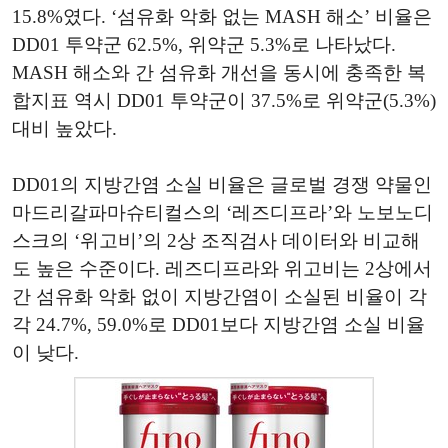
15.8%였다. ‘섬유화 악화 없는 MASH 해소’ 비율은
DD01 투약군 62.5%, 위약군 5.3%로 나타났다.
MASH 해소와 간 섬유화 개선을 동시에 충족한 복
합지표 역시 DD01 투약군이 37.5%로 위약군(5.3%)
대비 높았다.
DD01의 지방간염 소실 비율은 글로벌 경쟁 약물인
마드리갈파마슈티컬스의 ‘레즈디프라’와 노보노디
스크의 ‘위고비’의 2상 조직검사 데이터와 비교해
도 높은 수준이다. 레즈디프라와 위고비는 2상에서
간 섬유화 악화 없이 지방간염이 소실된 비율이 각
각 24.7%, 59.0%로 DD01보다 지방간염 소실 비율
이 낮다.