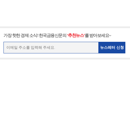
가장 핫한 경제 소식! 한국금융신문의
‘추천뉴스’
를 받아보세요~
뉴스레터 신청