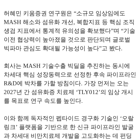
허혜민 키움증권 연구원은 “소규모 임상임에도
MASH 해소와 섬유화 개선, 복합지표 등 핵심 조직
생검 지표에서 통계적 유의성을 확보했다”며 “기술
이전 협상력이 높아졌을 것으로 판단되며 글로벌
빅파마 관심도 확대될 가능성이 높다”고 봤다.
회사는 MASH 기술수출 빅딜을 추진하는 동시에
차세대 핵심 성장동력으로 선정한 후속 파이프라인
R&D에 박차를 가할 방침이다. 가장 먼저는 오는
2027년 간 섬유화증 치료제 ‘TLY012’의 임상 개시
를 목표로 연구 속도를 높인다.
이와 함께 독자적인 펩타이드 경구화 기술인 ‘오랄
링크’ 플랫폼을 기반으로 한 신규 파이프라인 발굴
과 차세대 비만치료제 개발을 고도화하는 데 펀딩